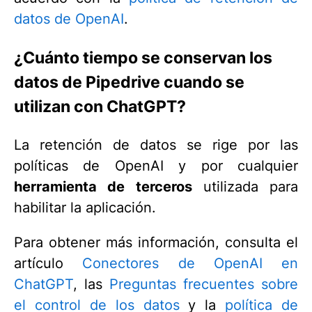
datos de OpenAI
.
¿Cuánto tiempo se conservan los
datos de Pipedrive cuando se
utilizan con ChatGPT?
La retención de datos se rige por las
políticas de OpenAI y por cualquier
herramienta de terceros
utilizada para
habilitar la aplicación.
Para obtener más información, consulta el
artículo
Conectores de OpenAI en
ChatGPT
, las
Preguntas frecuentes sobre
el control de los datos
y la
política de