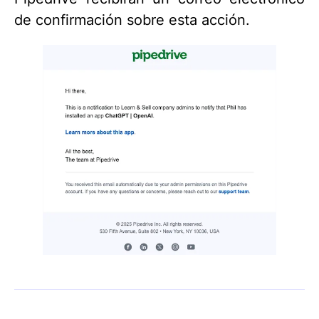
de confirmación sobre esta acción.