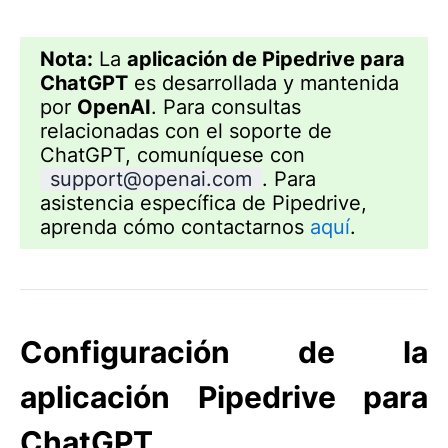
Nota:
La
aplicación de Pipedrive para
ChatGPT
es desarrollada y mantenida
por
OpenAI
. Para consultas
relacionadas con el soporte de
ChatGPT, comuníquese con
support@openai.com
. Para
asistencia específica de Pipedrive,
aprenda cómo contactarnos
aquí
.
Configuración de la
aplicación Pipedrive para
ChatGPT