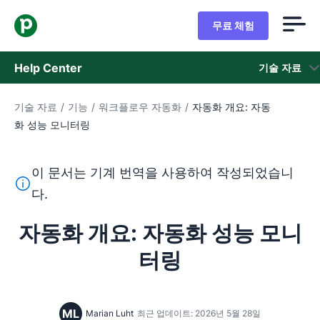
무료 체험
Help Center
기술 자료
기술 자료
/
기능
/
워크플로우 자동화
/
자동화 개요: 자동
기술 자료
화 성능 모니터링
상태
이 문서는 기계 번역을 사용하여 작성되었습니
지원 팀 문의
이 텍스트는 기계 번역 도구를 사용하여 영어를 번역한 것이
다.
자동화 개요: 자동화 성능 모니
터링
ML
Marian Luht
최근 업데이트: 2026년 5월 28일