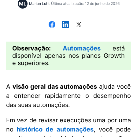
ML
Marian Luht
Última atualização: 12 de junho de 2026
Observação:
Automações
está
disponível apenas nos planos Growth
e superiores.
A
visão geral das automações
ajuda você
a entender rapidamente o desempenho
das suas automações.
Em vez de revisar execuções uma por uma
no
histórico de automações
, você pode