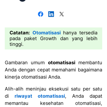
Catatan:
Otomatisasi
hanya tersedia
pada paket Growth dan yang lebih
tinggi.
Gambaran umum
otomatisasi
membantu
Anda dengan cepat memahami bagaimana
kinerja otomatisasi Anda.
Alih-alih meninjau eksekusi satu per satu
di
riwayat otomatisasi
, Anda dapat
memantau kesehatan otomatisasi,