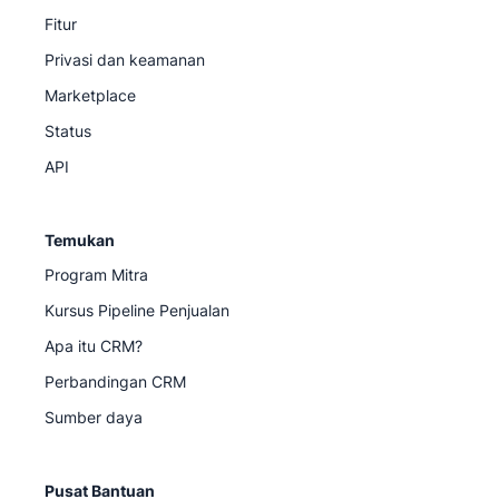
Fitur
Privasi dan keamanan
Marketplace
Status
API
Temukan
Program Mitra
Kursus Pipeline Penjualan
Apa itu CRM?
Perbandingan CRM
Sumber daya
Pusat Bantuan