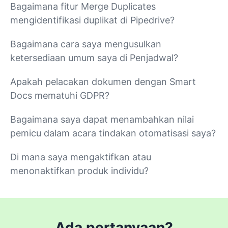
Bagaimana fitur Merge Duplicates
mengidentifikasi duplikat di Pipedrive?
Bagaimana cara saya mengusulkan
ketersediaan umum saya di Penjadwal?
Apakah pelacakan dokumen dengan Smart
Docs mematuhi GDPR?
Bagaimana saya dapat menambahkan nilai
pemicu dalam acara tindakan otomatisasi saya?
Di mana saya mengaktifkan atau
menonaktifkan produk individu?
Ada pertanyaan?