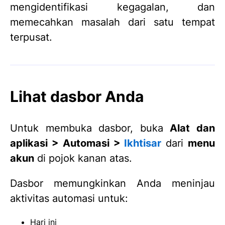
mengidentifikasi kegagalan, dan
memecahkan masalah dari satu tempat
terpusat.
Lihat dasbor Anda
Untuk membuka dasbor, buka
Alat dan
aplikasi > Automasi >
Ikhtisar
dari
menu
akun
di pojok kanan atas.
Dasbor memungkinkan Anda meninjau
aktivitas automasi untuk:
Hari ini