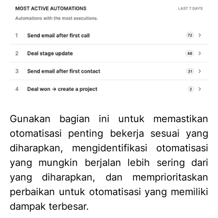
Gunakan bagian ini untuk memastikan
otomatisasi penting bekerja sesuai yang
diharapkan, mengidentifikasi otomatisasi
yang mungkin berjalan lebih sering dari
yang diharapkan, dan memprioritaskan
perbaikan untuk otomatisasi yang memiliki
dampak terbesar.