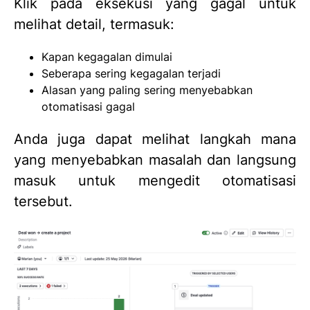
Klik pada eksekusi yang gagal untuk
melihat detail, termasuk:
Kapan kegagalan dimulai
Seberapa sering kegagalan terjadi
Alasan yang paling sering menyebabkan
otomatisasi gagal
Anda juga dapat melihat langkah mana
yang menyebabkan masalah dan langsung
masuk untuk mengedit otomatisasi
tersebut.