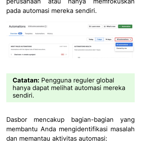
perusahaan atau hanya memfokuskan
pada automasi mereka sendiri.
Catatan:
Pengguna reguler global
hanya dapat melihat automasi mereka
sendiri.
Dasbor mencakup bagian-bagian yang
membantu Anda mengidentifikasi masalah
dan memantau aktivitas automasi: