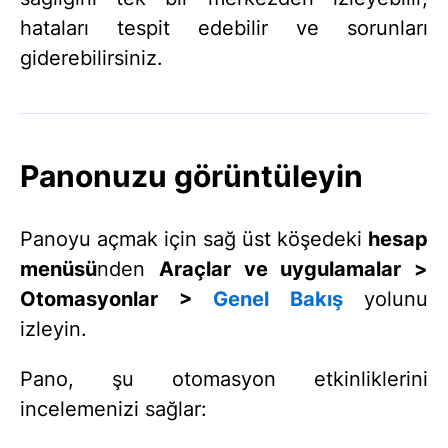
hataları tespit edebilir ve sorunları
giderebilirsiniz.
Panonuzu görüntüleyin
Panoyu açmak için sağ üst köşedeki
hesap
menüsü
nden
Araçlar ve uygulamalar >
Otomasyonlar >
Genel Bakış
yolunu
izleyin.
Pano, şu otomasyon etkinliklerini
incelemenizi sağlar: