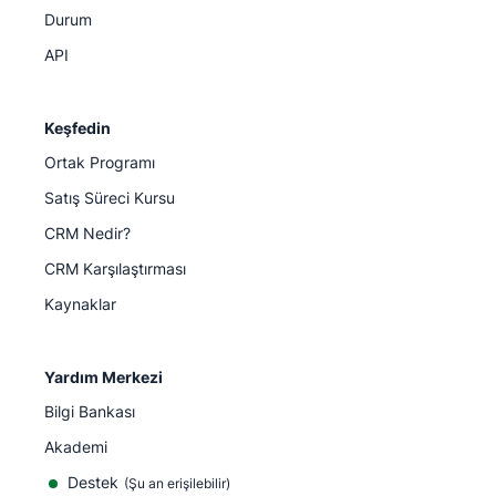
Durum
API
Keşfedin
Ortak Programı
Satış Süreci Kursu
CRM Nedir?
CRM Karşılaştırması
Kaynaklar
Yardım Merkezi
Bilgi Bankası
Akademi
Destek
(
Şu an erişilebilir
)