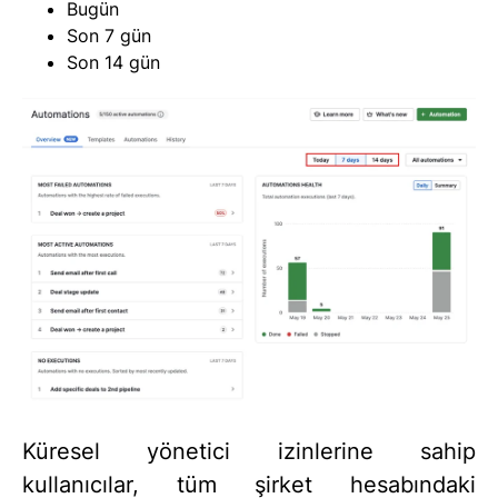
Bugün
Son 7 gün
Son 14 gün
Küresel yönetici izinlerine sahip
kullanıcılar, tüm şirket hesabındaki