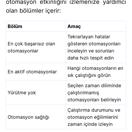
otomasyon etkinliğini izlemenize yardımcı
olan bölümler içerir:
Bölüm
Amaç
Tekrarlayan hatalar
En çok başarısız olan
gösteren otomasyonları
otomasyonlar
inceleyin ve sorunları
daha hızlı tespit edin
Hangi otomasyonların en
En aktif otomasyonlar
sık çalıştığını görün
Seçilen zaman diliminde
Yürütme yok
çalıştırılmamış
otomasyonları belirleyin
Çalıştırma durumunu ve
Otomasyon sağlığı
otomasyon eğilimlerini
zaman içinde izleyin