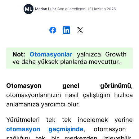
ML
Marian Luht
Son güncelleme: 12 Haziran 2026
Not:
Otomasyonlar
yalnızca Growth
ve daha yüksek planlarda mevcuttur.
Otomasyon genel görünümü
,
otomasyonlarınızın nasıl çalıştığını hızlıca
anlamanıza yardımcı olur.
Yürütmeleri tek tek incelemek yerine
otomasyon geçmişinde
, otomasyon
sağlığını tek bir merkezden izleyebilir,