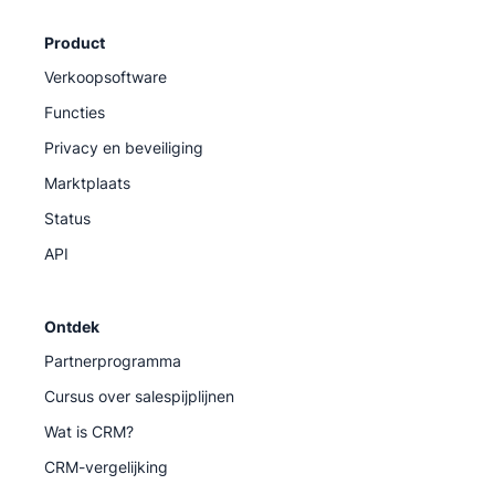
Product
Verkoopsoftware
Functies
Privacy en beveiliging
Marktplaats
Status
API
Ontdek
Partnerprogramma
Cursus over salespijplijnen
Wat is CRM?
CRM-vergelijking