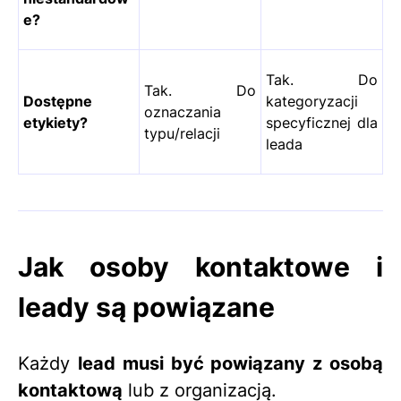
e?
Tak. Do
Tak. Do
Dostępne
kategoryzacji
oznaczania
etykiety?
specyficznej dla
typu/relacji
leada
Jak osoby kontaktowe i
leady są powiązane
Każdy
lead musi być powiązany z osobą
kontaktową
lub z organizacją.