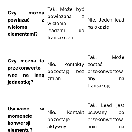
Tak. Może być
Czy można
powiązana z
powiązać z
Nie. Jeden lead
wieloma
wieloma
na okazję
leadami lub
elementami?
transakcjami
Tak. Może
Czy można to
Nie. Kontakty
zostać
przekonwerto
pozostają bez
przekonwertow
wać na inną
zmian
any na
jednostkę?
transakcję
Tak. Lead jest
Usuwane w
Nie. Kontakt
usuwany po
momencie
pozostaje
przekonwertow
konwersji
aktywny
aniu na
elementu?