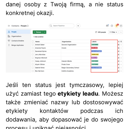
danej osoby z Twoją firmą, a nie status
konkretnej okazji.
Jeśli ten status jest tymczasowy, lepiej
użyć zamiast tego
etykiety leadu
. Możesz
także zmieniać nazwy lub dostosowywać
etykiety kontaktów podczas ich
dodawania, aby dopasować je do swojego
procesu i uniknąć niejasności.