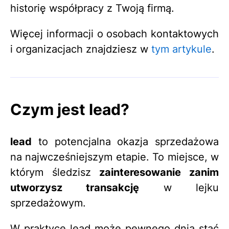
historię współpracy z Twoją firmą.
Więcej informacji o osobach kontaktowych
i organizacjach znajdziesz w
tym artykule
.
Czym jest lead?
lead
to potencjalna okazja sprzedażowa
na najwcześniejszym etapie. To miejsce, w
którym śledzisz
zainteresowanie zanim
utworzysz transakcję
w lejku
sprzedażowym.
W praktyce lead może pewnego dnia stać