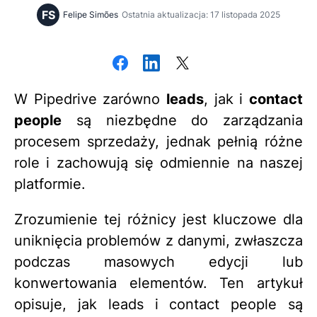
FS
Felipe Simões
Ostatnia aktualizacja: 17 listopada 2025
W Pipedrive zarówno
leads
, jak i
contact
people
są niezbędne do zarządzania
procesem sprzedaży, jednak pełnią różne
role i zachowują się odmiennie na naszej
platformie.
Zrozumienie tej różnicy jest kluczowe dla
uniknięcia problemów z danymi, zwłaszcza
podczas masowych edycji lub
konwertowania elementów. Ten artykuł
opisuje, jak leads i contact people są