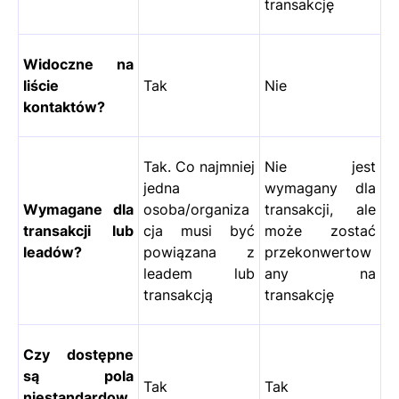
transakcję
Widoczne na
liście
Tak
Nie
kontaktów?
Tak. Co najmniej
Nie jest
jedna
wymagany dla
Wymagane dla
osoba/organiza
transakcji, ale
transakcji lub
cja musi być
może zostać
leadów?
powiązana z
przekonwertow
leadem lub
any na
transakcją
transakcję
Czy dostępne
są pola
Tak
Tak
niestandardow