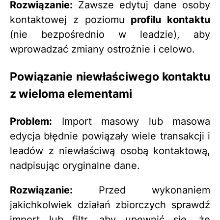
Rozwiązanie:
Zawsze edytuj dane osoby
kontaktowej z poziomu
profilu kontaktu
(nie bezpośrednio w leadzie), aby
wprowadzać zmiany ostrożnie i celowo.
Powiązanie niewłaściwego kontaktu
z wieloma elementami
Problem:
Import masowy lub masowa
edycja błędnie powiązały wiele transakcji i
leadów z niewłaściwą osobą kontaktową,
nadpisując oryginalne dane.
Rozwiązanie:
Przed wykonaniem
jakichkolwiek działań zbiorczych sprawdź
import lub filtr, aby upewnić się, że