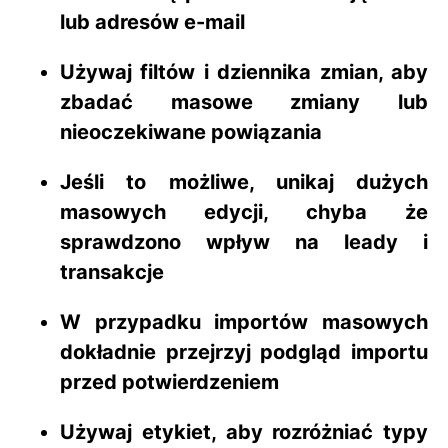
lub adresów e-mail
Używaj
filtów
i
dziennika zmian
, aby
zbadać masowe zmiany lub
nieoczekiwane powiązania
Jeśli to możliwe, unikaj dużych
masowych edycji, chyba że
sprawdzono wpływ na leady i
transakcje
W przypadku importów masowych
dokładnie przejrzyj podgląd importu
przed potwierdzeniem
Używaj
etykiet
, aby rozróżniać typy