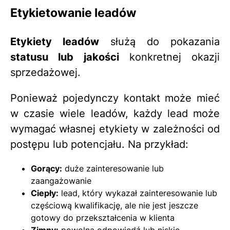
Etykietowanie leadów
Etykiety leadów
służą do pokazania
statusu lub jakości
konkretnej okazji
sprzedażowej.
Ponieważ pojedynczy kontakt może mieć
w czasie wiele leadów, każdy lead może
wymagać własnej etykiety w zależności od
postępu lub potencjału. Na przykład:
Gorący:
duże zainteresowanie lub
zaangażowanie
Ciepły:
lead, który wykazał zainteresowanie lub
częściową kwalifikację, ale nie jest jeszcze
gotowy do przekształcenia w klienta
Zimny:
powolna odpowiedź lub niskie