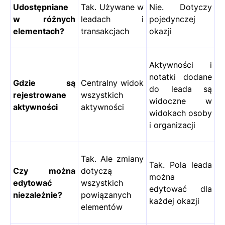
Udostępniane
Tak. Używane w
Nie. Dotyczy
w różnych
leadach i
pojedynczej
elementach?
transakcjach
okazji
Aktywności i
notatki dodane
Gdzie są
Centralny widok
do leada są
rejestrowane
wszystkich
widoczne w
aktywności
aktywności
widokach osoby
i organizacji
Tak. Ale zmiany
Tak. Pola leada
Czy można
dotyczą
można
edytować
wszystkich
edytować dla
niezależnie?
powiązanych
każdej okazji
elementów