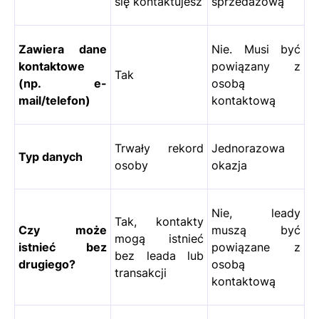
się kontaktujesz
sprzedażową
Zawiera dane
Nie. Musi być
kontaktowe
powiązany z
Tak
(np. e-
osobą
mail/telefon)
kontaktową
Trwały rekord
Jednorazowa
Typ danych
osoby
okazja
Nie, leady
Tak, kontakty
Czy może
muszą być
mogą istnieć
istnieć bez
powiązane z
bez leada lub
drugiego?
osobą
transakcji
kontaktową