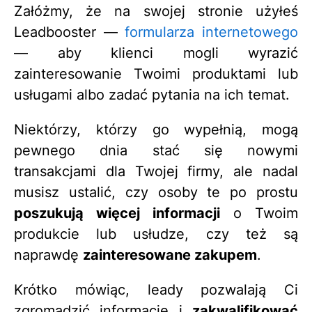
Załóżmy, że na swojej stronie użyłeś
Leadbooster —
formularza internetowego
— aby klienci mogli wyrazić
zainteresowanie Twoimi produktami lub
usługami albo zadać pytania na ich temat.
Niektórzy, którzy go wypełnią, mogą
pewnego dnia stać się nowymi
transakcjami dla Twojej firmy, ale nadal
musisz ustalić, czy osoby te po prostu
poszukują więcej informacji
o Twoim
produkcie lub usłudze, czy też są
naprawdę
zainteresowane zakupem
.
Krótko mówiąc, leady pozwalają Ci
zgromadzić informacje i
zakwalifikować