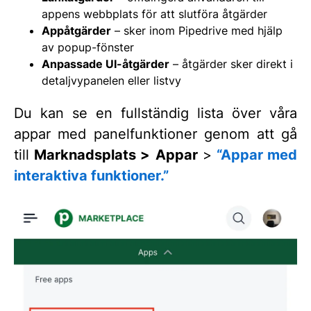
appens webbplats för att slutföra åtgärder
Appåtgärder
– sker inom Pipedrive med hjälp
av popup-fönster
Anpassade UI-åtgärder
– åtgärder sker direkt i
detaljvypanelen eller listvy
Du kan se en fullständig lista över våra
appar med panelfunktioner genom att gå
till
Marknadsplats >
Appar
>
“Appar med
interaktiva funktioner.”