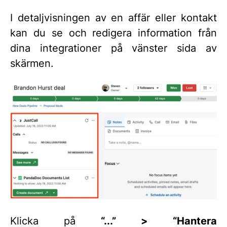
I detaljvisningen av en affär eller kontakt
kan du se och redigera information från
dina integrationer på vänster sida av
skärmen.
Klicka på
“...” > “Hantera