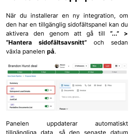
När du installerar en ny integration, om
den har en tillgänglig sidofältspanel kan du
aktivera den genom att gå till
“...” >
“Hantera sidofältsavsnitt”
och sedan
växla panelen
på
.
Panelen uppdaterar automatiskt
tillgängliga data, så den senaste datum