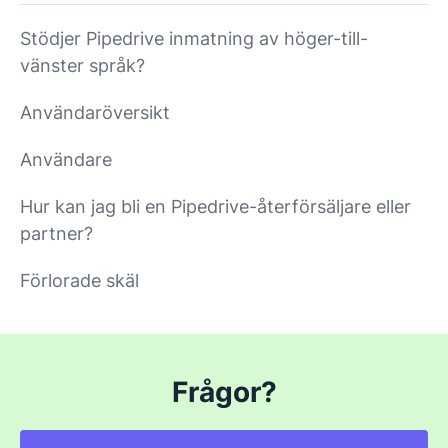
Stödjer Pipedrive inmatning av höger-till-
vänster språk?
Användaröversikt
Användare
Hur kan jag bli en Pipedrive-återförsäljare eller
partner?
Förlorade skäl
Frågor?