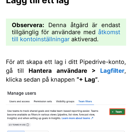
Lägg till ett lag
Observera:
Denna åtgärd är endast
tillgänglig för användare med
åtkomst
till kontoinställningar
aktiverad.
För att skapa ett lag i ditt Pipedrive-konto,
gå till
Hantera användare >
Lagfilter
,
klicka sedan på knappen
“+ Lag”
.