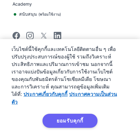
Academy
สนับสนุน
(
พร้อมใช้งาน
)
เว็บไซต์นี้ใช้คุกกี้และเทคโนโลยีติดตามอื่น ๆ เพื่อ
©
2026
Pipedrive
ปรับปรุงประสบการณ์ของผู้ใช้ รวมถึงวิเคราะห์
Pipedrive
ข้อกำหนดการให้บริการ
ประสิทธิภาพและปริมาณการเข้าชม นอกจากนี้
Pipedrive
ประกาศความเป็นส่วนตัว
เราอาจแบ่งปันข้อมูลเกี่ยวกับการใช้งานเว็บไซต์
แผนผังเว็บไซต์
ของคุณกับพันธมิตรด้านโซเชียลมีเดีย โฆษณา
ประกาศเกี่ยวกับคุกกี้
และการวิเคราะห์ คุณสามารถดูข้อมูลเพิ่มเติม
การกําหนดลักษณะคุกกี้
ได้ที่:
ประกาศเกี่ยวกับคุกกี้
ประกาศความเป็นส่วน
Pipedrive เป็นระบบ CRM บริหารงานขายบนเว็บ
ตัว
ยอมรับคุกกี้