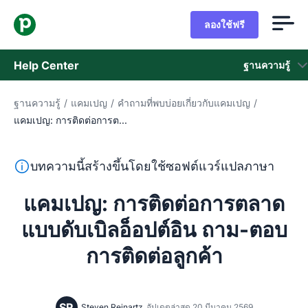
ลองใช้ฟรี
Help Center
ฐานความรู้
ฐานความรู้
/
แคมเปญ
/
คำถามที่พบบ่อยเกี่ยวกับแคมเปญ
/
ฐานความรู้
แคมเปญ: การติดต่อการต...
สถานะ
ข้อความนี้แปลจากภาษาอังกฤษโดยใช้ซอฟต์แวร์แปลภาษาและย
บทความนี้สร้างขึ้นโดยใช้ซอฟต์แวร์แปลภาษา
ติดต่อฝ่ายช่วยเหลือ
แคมเปญ: การติดต่อการตลาด
แบบดับเบิลอ็อปต์อิน ถาม-ตอบ
การติดต่อลูกค้า
SR
Steven Reinartz
อัปเดตล่าสุด 20 มีนาคม 2569