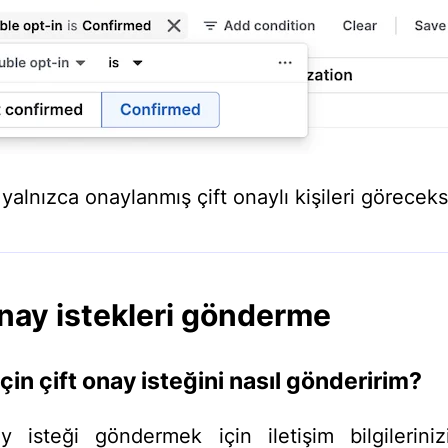
yalnızca onaylanmış çift onaylı kişileri göreceks
onay istekleri gönderme
 için çift onay isteğini nasıl gönderirim?
y isteği göndermek için iletişim bilgilerini