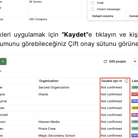
ikleri uygulamak için
“Kaydet”
e tıklayın ve kiş
umunu görebileceğiniz Çift onay sütunu görüne