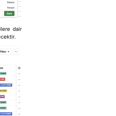
ilere dair
cektir.