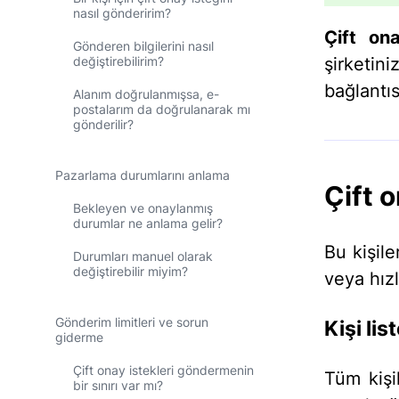
nasıl gönderirim?
Çift on
Gönderen bilgilerini nasıl
değiştirebilirim?
şirketin
bağlantıs
Alanım doğrulanmışsa, e-
postalarım da doğrulanarak mı
gönderilir?
Pazarlama durumlarını anlama
Çift o
Bekleyen ve onaylanmış
durumlar ne anlama gelir?
Bu kişile
Durumları manuel olarak
değiştirebilir miyim?
veya hızl
Gönderim limitleri ve sorun
Kişi lis
giderme
Çift onay istekleri göndermenin
Tüm kişil
bir sınırı var mı?