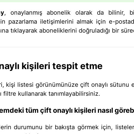
ay
, onaylanmış abonelik olarak da bilinir, bi
izin pazarlama iletişimlerini almak için e-posta
ına tıklayarak aboneliklerini doğruladığı bir süreç
naylı kişileri tespit etme
ri, kişi listesi görünümünüze çift onaylı sütunu
ı filtre kullanarak tanımlayabilirsiniz.
temdeki tüm çift onaylı kişileri nasıl göreb
erin durumunu bir bakışta görmek için, listeleri