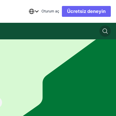
Ücretsiz deneyin
Oturum aç