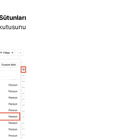
Sütunları
kutusunu