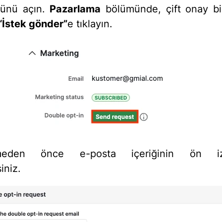
ünü açın.
Pazarlama
bölümünde, çift onay bi
“İstek gönder”
e tıklayın.
meden önce e-posta içeriğinin ön izl
iniz.