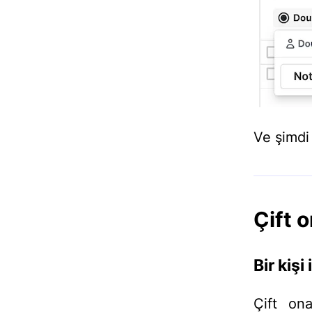
Ve şimdi 
Çift 
Bir kişi
Çift ona