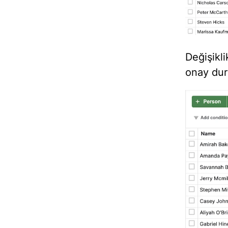
Değişikl
onay dur