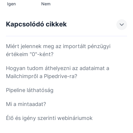
Igen
Nem
Kapcsolódó cikkek
Miért jelennek meg az importált pénzügyi
értékeim "0"-ként?
Hogyan tudom áthelyezni az adataimat a
Mailchimpről a Pipedrive-ra?
Pipeline láthatóság
Mi a mintaadat?
Élő és igény szerinti webináriumok