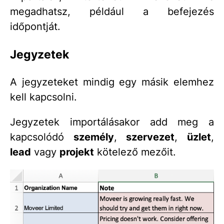
megadhatsz, például a befejezés
időpontját.
Jegyzetek
A jegyzeteket mindig egy másik elemhez
kell kapcsolni.
Jegyzetek importálásakor add meg a
kapcsolódó
személy
,
szervezet
,
üzlet
,
lead
vagy
projekt
kötelező mezőit.