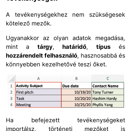
A tevékenységekhez nem szükségesek
kötelező mezők.
Ugyanakkor az olyan adatok megadása,
mint a
tárgy
,
határidő
,
típus
és
hozzárendelt felhasználó
, hasznosabbá és
könnyebben kezelhetővé teszi őket.
Ha befejezett tevékenységeket
importálsz, történeti mezőket is