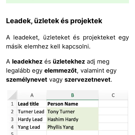
Leadek, üzletek és projektek
A leadeket, üzleteket és projekteket egy
másik elemhez kell kapcsolni.
A
leadekhez
és
üzletekhez
adj meg
legalább egy
elemmezőt
, valamint egy
személynevet
vagy
szervezetnevet
.