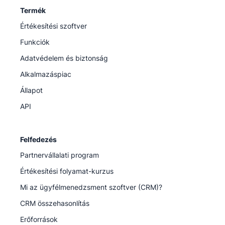
Termék
Értékesítési szoftver
Funkciók
Adatvédelem és biztonság
Alkalmazáspiac
Állapot
API
Felfedezés
Partnervállalati program
Értékesítési folyamat-kurzus
Mi az ügyfélmenedzsment szoftver (CRM)?
CRM összehasonlítás
Erőforrások