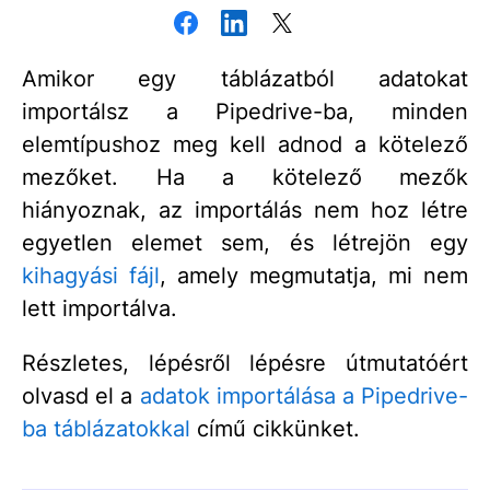
Amikor egy táblázatból adatokat
importálsz a Pipedrive-ba, minden
elemtípushoz meg kell adnod a kötelező
mezőket. Ha a kötelező mezők
hiányoznak, az importálás nem hoz létre
egyetlen elemet sem, és létrejön egy
kihagyási fájl
, amely megmutatja, mi nem
lett importálva.
Részletes, lépésről lépésre útmutatóért
olvasd el a
adatok importálása a Pipedrive-
ba táblázatokkal
című cikkünket.