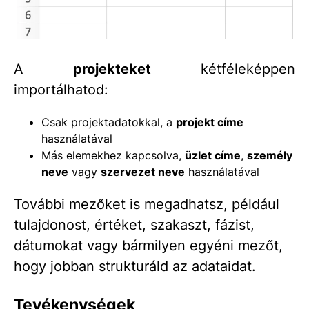
A
projekteket
kétféleképpen
importálhatod:
Csak projektadatokkal, a
projekt címe
használatával
Más elemekhez kapcsolva,
üzlet címe
,
személy
neve
vagy
szervezet neve
használatával
További mezőket is megadhatsz, például
tulajdonost, értéket, szakaszt, fázist,
dátumokat vagy bármilyen egyéni mezőt,
hogy jobban strukturáld az adataidat.
Tevékenységek