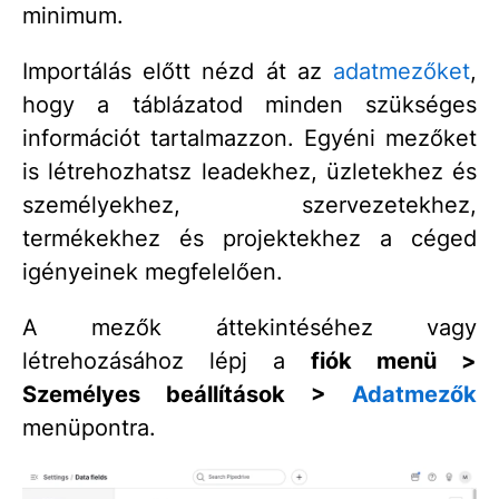
minimum.
Importálás előtt nézd át az
adatmezőket
,
hogy a táblázatod minden szükséges
információt tartalmazzon. Egyéni mezőket
is létrehozhatsz leadekhez, üzletekhez és
személyekhez, szervezetekhez,
termékekhez és projektekhez a céged
igényeinek megfelelően.
A mezők áttekintéséhez vagy
létrehozásához lépj a
fiók menü >
Személyes beállítások >
Adatmezők
menüpontra.