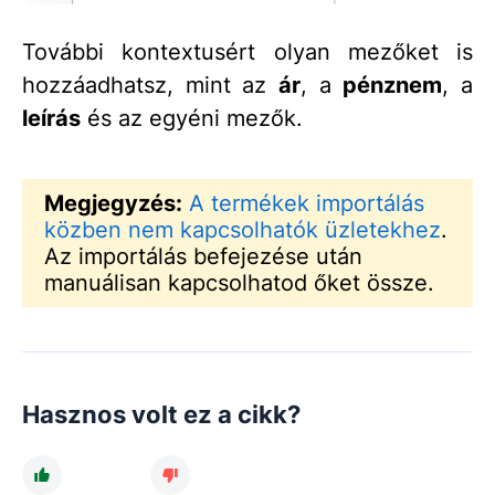
További kontextusért olyan mezőket is
hozzáadhatsz, mint az
ár
, a
pénznem
, a
leírás
és az egyéni mezők.
Megjegyzés:
A termékek importálás
közben nem kapcsolhatók üzletekhez
.
Az importálás befejezése után
manuálisan kapcsolhatod őket össze.
Hasznos volt ez a cikk?