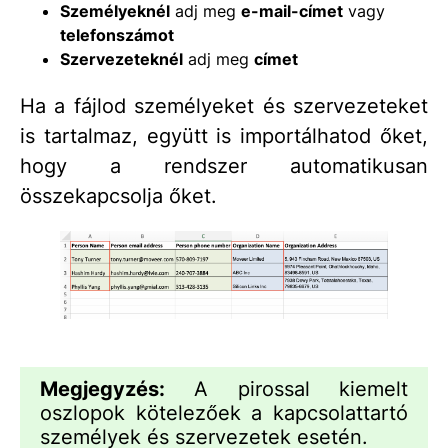
Személyeknél
adj meg
e-mail-címet
vagy
telefonszámot
Szervezeteknél
adj meg
címet
Ha a fájlod személyeket és szervezeteket
is tartalmaz, együtt is importálhatod őket,
hogy a rendszer automatikusan
összekapcsolja őket.
Megjegyzés:
A pirossal kiemelt
oszlopok kötelezőek a kapcsolattartó
személyek és szervezetek esetén.