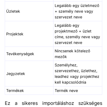
Legalább egy üzletmező
Üzletek
+ személy neve vagy
szervezet neve
Legalább egy
projektmező + üzlet
Projektek
címe, személy neve vagy
szervezet neve
Nincsenek kötelező
Tevékenységek
mezők
Személyhez,
szervezethez, üzlethez,
Jegyzetek
leadhez vagy projekthez
kell kapcsolódnia
Termékek
Termék neve
Ez a sikeres importáláshoz szükséges