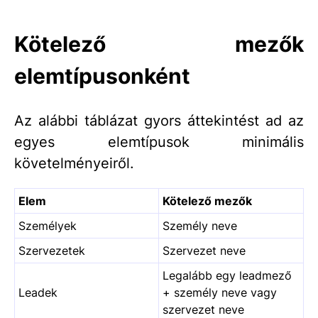
Kötelező mezők
elemtípusonként
Az alábbi táblázat gyors áttekintést ad az
egyes elemtípusok minimális
követelményeiről.
Elem
Kötelező mezők
Személyek
Személy neve
Szervezetek
Szervezet neve
Legalább egy leadmező
Leadek
+ személy neve vagy
szervezet neve