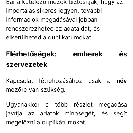
Bár a kötelező mezők biztosítják, hogy az
importálás sikeres legyen, további
információk megadásával jobban
rendszerezheted az adataidat, és
elkerülheted a duplikátumokat.
Elérhetőségek: emberek és
szervezetek
Kapcsolat létrehozásához csak a
név
mezőre van szükség.
Ugyanakkor a több részlet megadása
javítja az adatok minőségét, és segít
megelőzni a duplikátumokat.