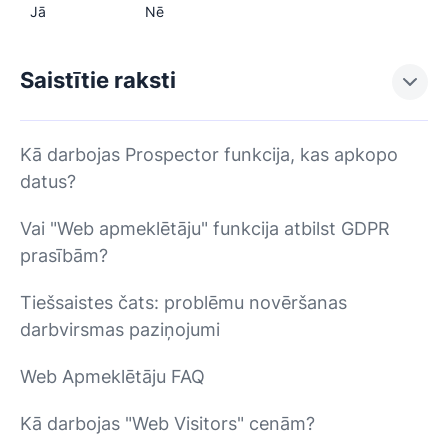
Jā
Nē
Saistītie raksti
Kā darbojas Prospector funkcija, kas apkopo
datus?
Vai "Web apmeklētāju" funkcija atbilst GDPR
prasībām?
Tiešsaistes čats: problēmu novēršanas
darbvirsmas paziņojumi
Web Apmeklētāju FAQ
Kā darbojas "Web Visitors" cenām?