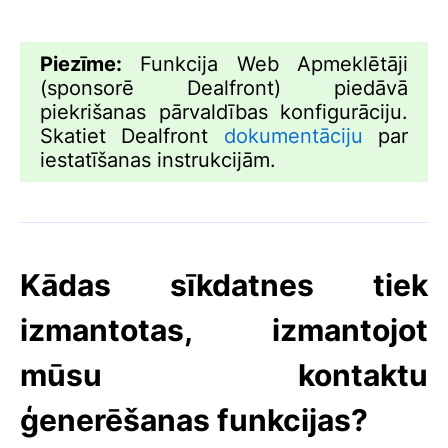
Piezīme:
Funkcija Web Apmeklētāji
(sponsorē Dealfront) piedāvā
piekrišanas pārvaldības konfigurāciju.
Skatiet Dealfront
dokumentāciju
par
iestatīšanas instrukcijām.
Kādas sīkdatnes tiek
izmantotas, izmantojot
mūsu kontaktu
ģenerēšanas funkcijas?