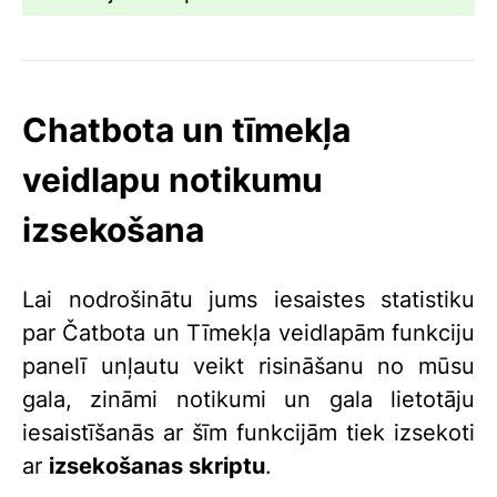
Chatbota un tīmekļa
veidlapu notikumu
izsekošana
Lai nodrošinātu jums iesaistes statistiku
par Čatbota un Tīmekļa veidlapām funkciju
panelī unļautu veikt risināšanu no mūsu
gala, zināmi notikumi un gala lietotāju
iesaistīšanās ar šīm funkcijām tiek izsekoti
ar
izsekošanas skriptu
.