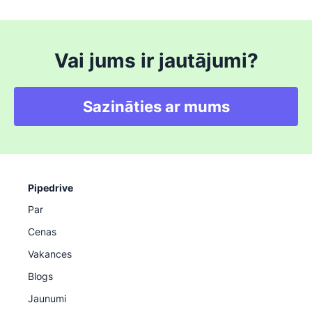
Vai jums ir jautājumi?
Sazināties ar mums
Pipedrive
Par
Cenas
Vakances
Blogs
Jaunumi