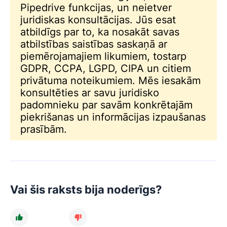
Pipedrive funkcijas, un neietver
juridiskas konsultācijas. Jūs esat
atbildīgs par to, ka nosakāt savas
atbilstības saistības saskaņā ar
piemērojamajiem likumiem, tostarp
GDPR, CCPA, LGPD, CIPA un citiem
privātuma noteikumiem. Mēs iesakām
konsultēties ar savu juridisko
padomnieku par savām konkrētajām
piekrišanas un informācijas izpaušanas
prasībām.
Vai šis raksts bija noderīgs?