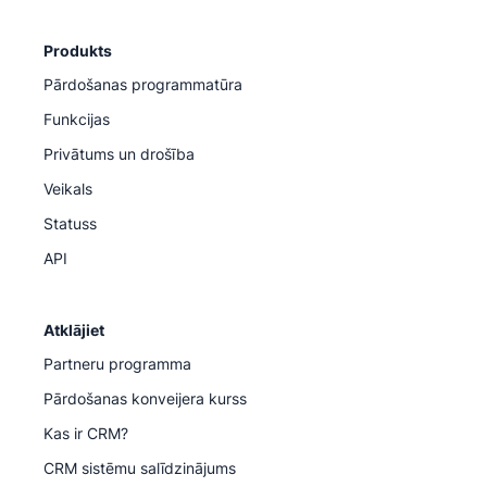
Produkts
Pārdošanas programmatūra
Funkcijas
Privātums un drošība
Veikals
Statuss
API
Atklājiet
Partneru programma
Pārdošanas konveijera kurss
Kas ir CRM?
CRM sistēmu salīdzinājums