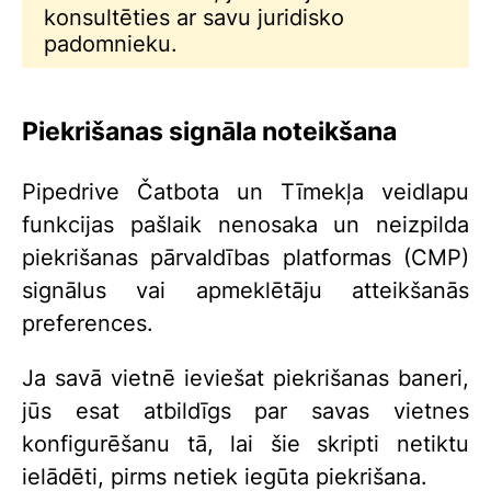
konsultēties ar savu juridisko
padomnieku.
Piekrišanas signāla noteikšana
Pipedrive Čatbota un Tīmekļa veidlapu
funkcijas pašlaik nenosaka un neizpilda
piekrišanas pārvaldības platformas (CMP)
signālus vai apmeklētāju atteikšanās
preferences.
Ja savā vietnē ieviešat piekrišanas baneri,
jūs esat atbildīgs par savas vietnes
konfigurēšanu tā, lai šie skripti netiktu
ielādēti, pirms netiek iegūta piekrišana.