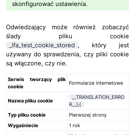
skonfigurować ustawienia.
Odwiedzający może również zobaczyć
ślady pliku cookie
_lfa_test_cookie_stored
, który jest
używany do sprawdzenia, czy pliki cookie
są włączone, czy nie.
Serwis tworzący plik
Formularze internetowe
cookie
__TRANSLATION_ERRO
Nazwa pliku cookie
R__},{
Typ pliku cookie
Pierwszej strony
Wygaśniecie
1 rok