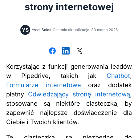
strony internetowej
YS
Yssel Salas
Ostatnia aktualizacja: 30 marca 2026
Korzystając z funkcji generowania leadów
w Pipedrive, takich jak
Chatbot
,
Formularze internetowe
oraz dodatek
płatny
Odwiedzający stronę internetową
,
stosowane są niektóre ciasteczka, by
zapewnić najlepsze doświadczenie dla
Ciebie i Twoich klientów.
Te ciasteczka są niezbędne do