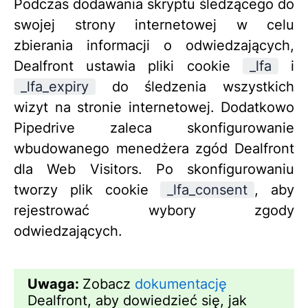
Podczas dodawania skryptu śledzącego do
swojej strony internetowej w celu
zbierania informacji o odwiedzających,
Dealfront ustawia pliki cookie
_lfa
i
_lfa_expiry
do śledzenia wszystkich
wizyt na stronie internetowej. Dodatkowo
Pipedrive zaleca skonfigurowanie
wbudowanego menedżera zgód Dealfront
dla Web Visitors. Po skonfigurowaniu
tworzy plik cookie
_lfa_consent
, aby
rejestrować wybory zgody
odwiedzających.
Uwaga:
Zobacz
dokumentację
Dealfront, aby dowiedzieć się, jak