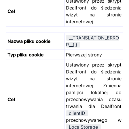
Ustawiony przez skrypt
Dealfront do śledzenia
Cel
wizyt na stronie
internetowej
__TRANSLATION_ERRO
Nazwa pliku cookie
R__},{
Typ pliku cookie
Pierwszej strony
Ustawiony przez skrypt
Dealfront do śledzenia
wizyt na stronie
internetowej. Zmienna
pamięci lokalnej do
Cel
przechowywania czasu
trwania dla Dealfront
clientID
przechowywanego w
LocalStorage