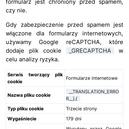
formularz jest chroniony przed spamem,
czy nie.
Gdy zabezpieczenie przed spamem jest
włączone dla formularzy internetowych,
używamy Google reCAPTCHA, które
dodaje plik cookie
_GRECAPTCHA
w
celu analizy ryzyka.
Serwis tworzący plik
Formularze internetowe
cookie
__TRANSLATION_ERRO
Nazwa pliku cookie
R__},{
Typ pliku cookie
Trzecie strony
Wygaśniecie
179 dni
Wysyłany przez Google