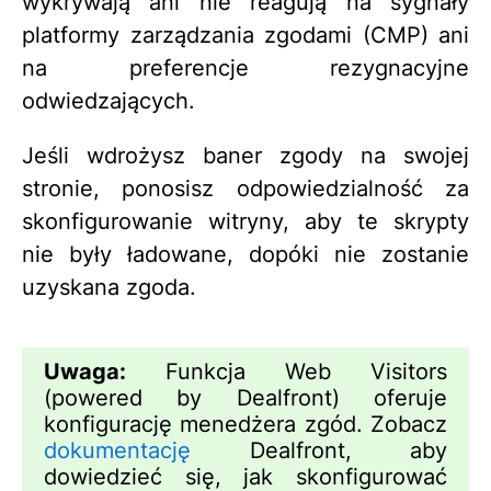
wykrywają ani nie reagują na sygnały
platformy zarządzania zgodami (CMP) ani
na preferencje rezygnacyjne
odwiedzających.
Jeśli wdrożysz baner zgody na swojej
stronie, ponosisz odpowiedzialność za
skonfigurowanie witryny, aby te skrypty
nie były ładowane, dopóki nie zostanie
uzyskana zgoda.
Uwaga:
Funkcja Web Visitors
(powered by Dealfront) oferuje
konfigurację menedżera zgód. Zobacz
dokumentację
Dealfront, aby
dowiedzieć się, jak skonfigurować