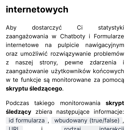
internetowych
Aby dostarczyć Ci statystyki
zaangażowania w Chatboty i Formularze
internetowe na pulpicie nawigacyjnym
oraz umożliwić rozwiązywanie problemów
z naszej strony, pewne zdarzenia i
zaangażowanie użytkowników końcowych
w te funkcje są monitorowane za pomocą
skryptu śledzącego
.
Podczas takiego monitorowania
skrypt
śledzący
zbiera następujące informacje:
id formularza
,
wbudowany (true/false)
,
URL
i
rodzaj interakcji