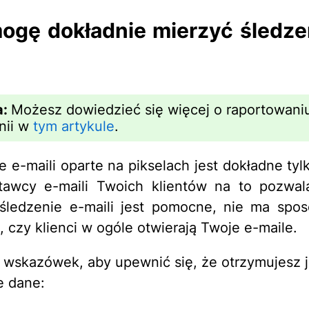
ogę dokładnie mierzyć śledze
?
a:
Możesz dowiedzieć się więcej o raportowani
nii w
tym artykule
.
e e-maili oparte na pikselach jest dokładne tyl
tawcy e-maili Twoich klientów na to pozwala
śledzenie e-maili jest pomocne, nie ma spo
, czy klienci w ogóle otwierają Twoje e-maile.
a wskazówek, aby upewnić się, że otrzymujesz 
e dane: