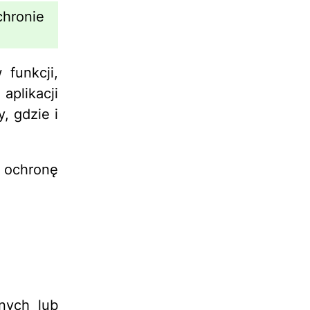
hronie
funkcji,
aplikacji
, gdzie i
ochronę
nych lub