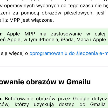
 operacyjnych wydanych od tego czasu nie b
zeni za pomocą obrazów pikselowych, jeśli 
il z MPP jest włączona.
a:
Apple MPP ma zastosowanie w całej
eń Apple, w tym iPhone'a, iPada, Maca i Apple
się więcej o
oprogramowaniu do śledzenia e-ma
owanie obrazów w Gmailu
a:
Buforowanie obrazów przez Google dotyczy
rców, którzy uzyskują dostęp do Gmaila