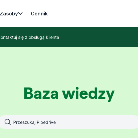
Zasoby
Cennik
ontaktuj się z obsługą klienta
Baza wiedzy