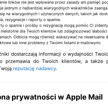
enie linków nie jest wpływane przez zasady ani pamięć po
 je jednym z najbardziej wiarygodnych wskaźników zaang
się na wiarygodnych i użytecznych danych, takich jak dost
ia, rezygnacje i raporty o spamie.
ty o spamie i prośby o rezygnację mogą pomóc Ci zident
i nieistotne dla Twoich klientów lub zdiagnozować słabośc
niach. Odbicia mogą również wskazywać na nieaktualne 
ktowe lub inne problemy z Twoimi listami e-mailowymi.
niki dostarczają informacji o wydajności Twoic
co przemawia do Twoich klientów, a także 
 Twoją
reputację nadawcy
.
na prywatności w Apple Mail