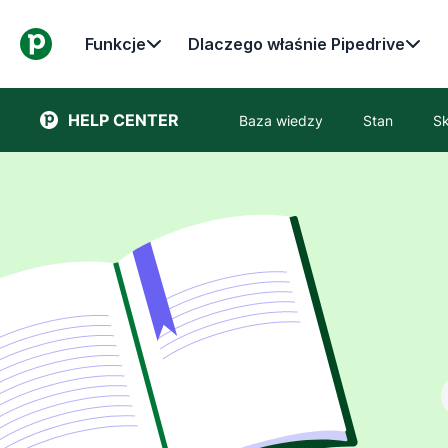
Funkcje
Dlaczego właśnie Pipedrive
HELP CENTER
Baza wiedzy
Stan
Sk