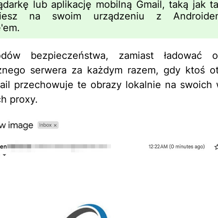
ądarkę lub aplikację mobilną Gmail, taką jak ta
ziesz na swoim urządzeniu z Android
'em.
dów bezpieczeństwa, zamiast ładować o
znego serwera za każdym razem, gdy ktoś ot
ail przechowuje te obrazy lokalnie na swoich
h proxy.