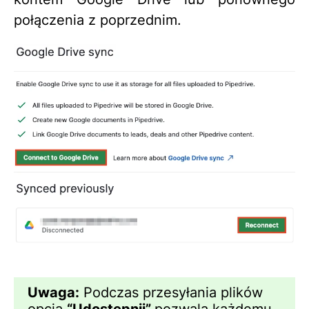
połączenia z poprzednim.
Uwaga:
Podczas przesyłania plików
opcja
“Udostępnij”
pozwala każdemu