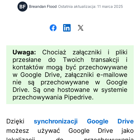
BF
Breandan Flood
Ostatnia aktualizacja: 11 marca 2025
Uwaga:
Chociaż załączniki i pliki
przesłane do Twoich transakcji i
kontaktów mogą być przechowywane
w Google Drive, załączniki e-mailowe
nie są przechowywane w Google
Drive. Są one hostowane w systemie
przechowywania Pipedrive.
Dzięki
synchronizacji Google Drive
możesz używać Google Drive jako