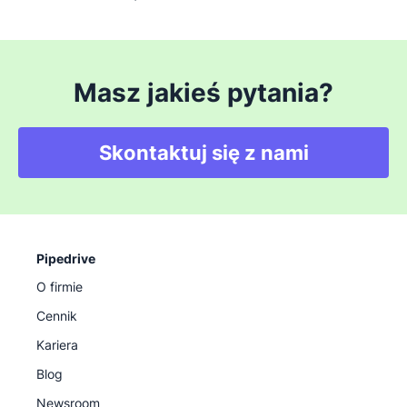
Masz jakieś pytania?
Skontaktuj się z nami
Pipedrive
O firmie
Cennik
Kariera
Blog
Newsroom