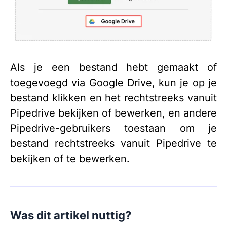
Als je een bestand hebt gemaakt of
toegevoegd via Google Drive, kun je op je
bestand klikken en het rechtstreeks vanuit
Pipedrive bekijken of bewerken, en andere
Pipedrive-gebruikers toestaan om je
bestand rechtstreeks vanuit Pipedrive te
bekijken of te bewerken.
Was dit artikel nuttig?