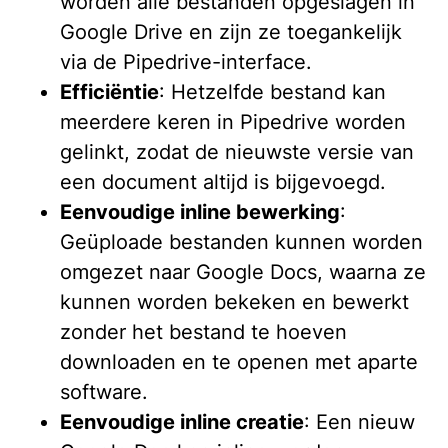
worden alle bestanden opgeslagen in
Google Drive en zijn ze toegankelijk
via de Pipedrive-interface.
Efficiëntie
: Hetzelfde bestand kan
meerdere keren in Pipedrive worden
gelinkt, zodat de nieuwste versie van
een document altijd is bijgevoegd.
Eenvoudige inline bewerking
:
Geüploade bestanden kunnen worden
omgezet naar Google Docs, waarna ze
kunnen worden bekeken en bewerkt
zonder het bestand te hoeven
downloaden en te openen met aparte
software.
Eenvoudige inline creatie
: Een nieuw