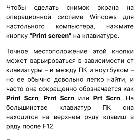
Чтобы сделать снимок экрана на
операционной системе Windows для
настольного компьютера, нажмите
кнопку "
Print screen
" на клавиатуре.
Точное местоположение этой кнопки
может варьироваться в зависимости от
клавиатуры – и между ПК и ноутбуком –
но ее обычно довольно легко найти, и
часто она сокращенно обозначается как
Print Scrn
,
Prnt Scrn
или
Prt Scrn
. На
большинстве клавиатур ПК она
находится на верхнем ряду клавиш в
ряду после F12.