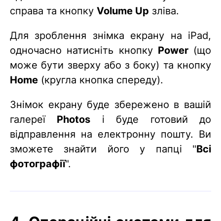
справа та кнопку
Volume Up
зліва.
Для зроблення знімка екрану на iPad,
одночасно натисніть кнопку
Power
(що
може бути зверху або з боку) та кнопку
Home
(кругла кнопка спереду).
Знімок екрану буде збережено в вашій
галереї
Photos
і буде готовий до
відправлення на електронну пошту. Ви
зможете знайти його у папці "
Всі
фотографії
".