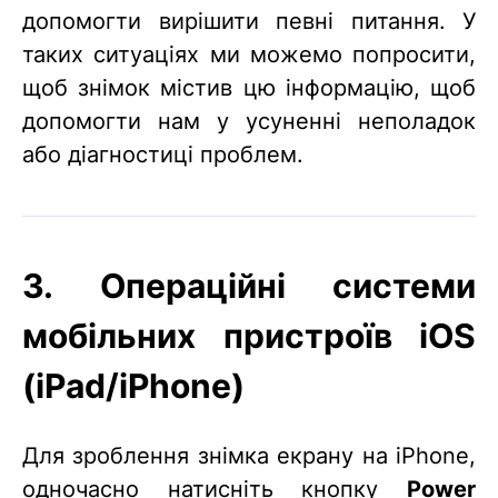
допомогти вирішити певні питання. У
таких ситуаціях ми можемо попросити,
щоб знімок містив цю інформацію, щоб
допомогти нам у усуненні неполадок
або діагностиці проблем.
3. Операційні системи
мобільних пристроїв iOS
(iPad/iPhone)
Для зроблення знімка екрану на iPhone,
одночасно натисніть кнопку
Power