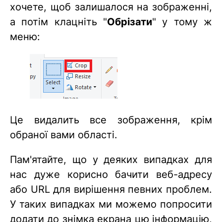
хочете, щоб залишалося на зображенні,
а потім клацніть "
Обрізати
" у тому ж
меню:
Це видалить все зображення, крім
обраної вами області.
Пам'ятайте, що у деяких випадках для
нас дуже корисно бачити веб-адресу
або URL для вирішення певних проблем.
У таких випадках ми можемо попросити
додати до знімка екрана цю інформацію,