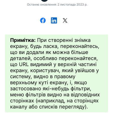
Останнє оновлення: 2 листопада 2023 р.
Примітка:
При створенні знімка
екрану, будь ласка, переконайтесь,
що ви додали як можна більше
деталей, особливо переконайтеся,
що URL видимий у верхній частині
екрану, користувач, який увійшов у
систему, видно в правому
верхньому куті екрану, і, якщо
застосовано які-небудь фільтри,
меню фільтрів видно на відповідних
сторінках (наприклад, на сторінцях
каналу або списків перегляду).