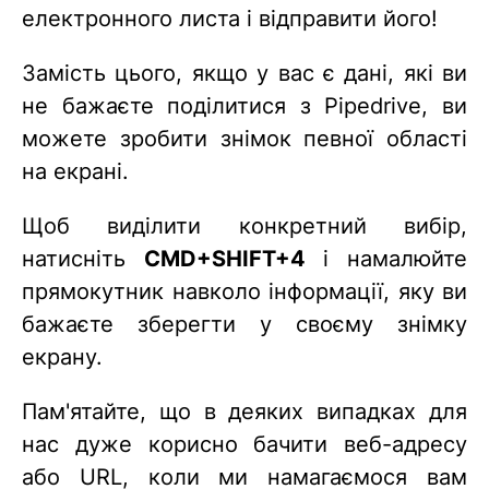
електронного листа і відправити його!
Замість цього, якщо у вас є дані, які ви
не бажаєте поділитися з Pipedrive, ви
можете зробити знімок певної області
на екрані.
Щоб виділити конкретний вибір,
натисніть
CMD+SHIFT+4
і намалюйте
прямокутник навколо інформації, яку ви
бажаєте зберегти у своєму знімку
екрану.
Пам'ятайте, що в деяких випадках для
нас дуже корисно бачити веб-адресу
або URL, коли ми намагаємося вам