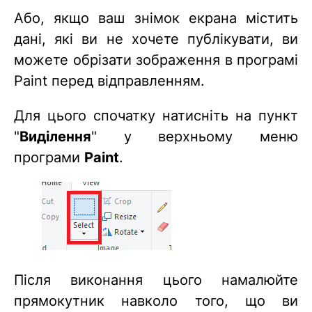
Або, якщо ваш знімок екрана містить
дані, які ви не хочете публікувати, ви
можете обрізати зображення в програмі
Paint перед відправленням.
Для цього спочатку натисніть на пункт
"
Виділення
" у верхньому меню
програми
Paint
.
Після виконання цього намалюйте
прямокутник навколо того, що ви