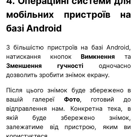
4. Операційні системи для
мобільних пристроїв на
базі Android
З більшістю пристроїв на базі Android,
натискання кнопок
Вимкнення
та
Зменшення гучності
одночасно
дозволить зробити знімок екрану.
Після цього знімок буде збережено в
вашій галереї
Фото
, готовий до
відправлення нам. Конкретна тека, в
якій буде збережено знімок,
залежатиме від пристрою, яким ви
користуєтеся.