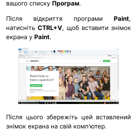
вашого списку
Програм
.
Після відкриття програми
Paint
,
натисніть
CTRL+V
, щоб вставити знімок
екрана у
Paint
.
Після цього збережіть цей вставлений
знімок екрана на свій комп'ютер.