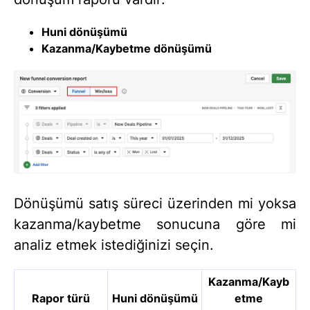
Huni dönüşümü
Kazanma/Kaybetme dönüşümü
Dönüşümü satış süreci üzerinden mi yoksa
kazanma/kaybetme sonucuna göre mi
analiz etmek istediğinizi seçin.
Kazanma/Kayb
Rapor türü
Huni dönüşümü
etme