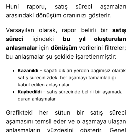
Huni raporu, satış süreci aşamaları
arasındaki dönüşüm oranınızı gösterir.
Varsayılan olarak, rapor belirli bir
satış
süreci
içindeki
bu yıl oluşturulan
anlaşmalar
için
dönüşüm
verilerini filtreler;
bu anlaşmalar şu şekilde işaretlenmiştir:
Kazanıldı
– kapatıldıkları yerden bağımsız olarak
satış sürecinizdeki her aşamayı tamamladığı
kabul edilen anlaşmalar
Kaybedildi
– satış sürecinde belirli bir aşamada
duran anlaşmalar
Grafikteki her sütun bir satış süreci
aşamasını temsil eder ve o aşamaya ulaşan
anlaşmaların yüzdesini gösterir. Genel