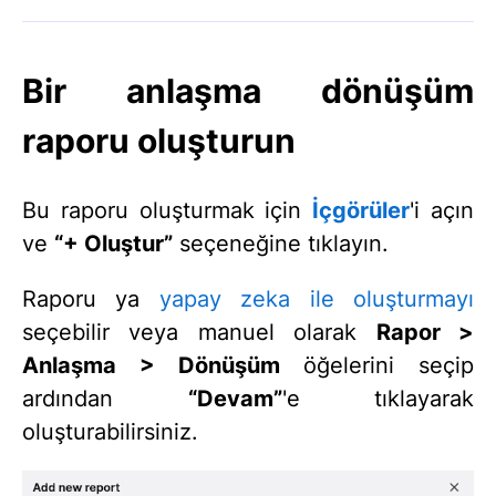
Bir anlaşma dönüşüm
raporu oluşturun
Bu raporu oluşturmak için
İçgörüler
'i açın
ve
“+ Oluştur”
seçeneğine tıklayın.
Raporu ya
yapay zeka ile oluşturmayı
seçebilir veya manuel olarak
Rapor >
Anlaşma > Dönüşüm
öğelerini seçip
ardından
“Devam”
'e tıklayarak
oluşturabilirsiniz.