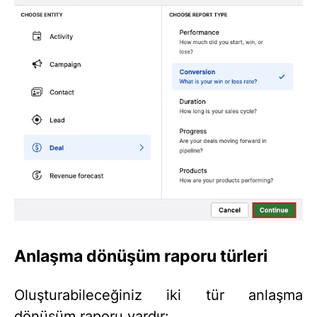
Anlaşma dönüşüm raporu türleri
Oluşturabileceğiniz iki tür anlaşma
dönüşüm raporu vardır: