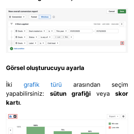
Görsel oluşturucuyu ayarla
İki
grafik türü
arasından seçim
yapabilirsiniz:
sütun grafiği
veya
skor
kartı
.