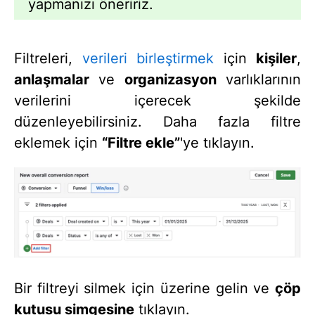
yapmanızı öneririz.
Filtreleri,
verileri birleştirmek
için
kişiler
,
anlaşmalar
ve
organizasyon
varlıklarının
verilerini içerecek şekilde
düzenleyebilirsiniz. Daha fazla filtre
eklemek için
“Filtre ekle”
'ye tıklayın.
Bir filtreyi silmek için üzerine gelin ve
çöp
kutusu simgesine
tıklayın.