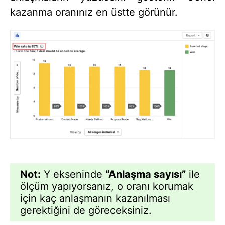
kazanma oranınız en üstte görünür.
Not:
Y ekseninde
“Anlaşma sayısı”
ile
ölçüm yapıyorsanız, o oranı korumak
için kaç anlaşmanın kazanılması
gerektiğini de göreceksiniz.