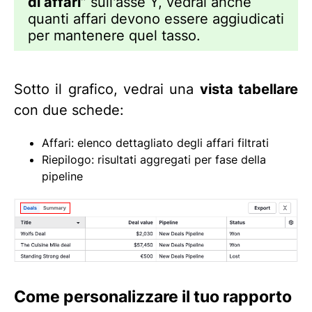
di affari”
sull'asse Y, vedrai anche
quanti affari devono essere aggiudicati
per mantenere quel tasso.
Sotto il grafico, vedrai una
vista tabellare
con due schede:
Affari: elenco dettagliato degli affari filtrati
Riepilogo: risultati aggregati per fase della
pipeline
Come personalizzare il tuo rapporto