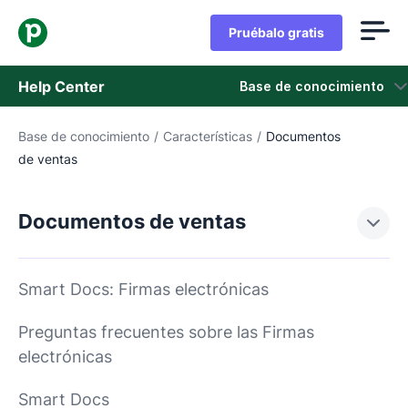
Pruébalo gratis
Help Center
Base de conocimiento
Base de conocimiento
/
Características
/
Documentos
Base de conocimiento
de ventas
Estado
Documentos de ventas
Contáctanos
Smart Docs: Firmas electrónicas
Preguntas frecuentes sobre las Firmas
electrónicas
Smart Docs