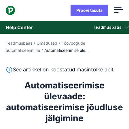
Proovi tasuta
Help Center
Teadmusbaas
Teadmusbaas
/
Omadused
/
Töövoogude
Teadmusbaas
automatiseerimine
/
Automatiseerimise üle...
Olek
See tekst on tõlgitud inglise keelest masintõlketööriista
See artikkel on koostatud masintõlke abil.
Võta ühendust klienditoega
Automatiseerimise
ülevaade:
automatiseerimise jõudluse
jälgimine