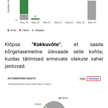
Klõpsa
“Kokkuvõte”
, et saada
kõrgetasemeline ülevaade selle kohta,
kuidas täitmised erinevate olekute vahel
jaotuvad.