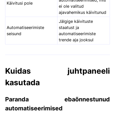
Käivitusi pole
ei ole valitud
ajavahemikus käivitunud
Jälgige käivituste
Automatiseerimiste
staatust ja
seisund
automatiseerimiste
trende aja jooksul
Kuidas juhtpaneeli
kasutada
Paranda ebaõnnestunud
automatiseerimised