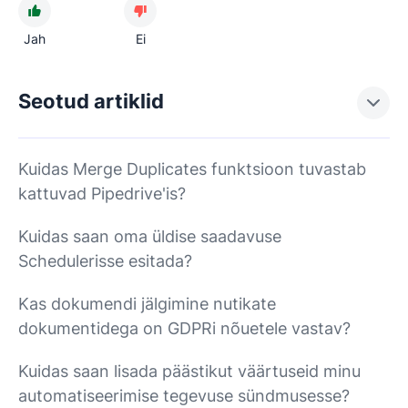
Jah
Ei
Seotud artiklid
Kuidas Merge Duplicates funktsioon tuvastab
kattuvad Pipedrive'is?
Kuidas saan oma üldise saadavuse
Schedulerisse esitada?
Kas dokumendi jälgimine nutikate
dokumentidega on GDPRi nõuetele vastav?
Kuidas saan lisada päästikut väärtuseid minu
automatiseerimise tegevuse sündmusesse?