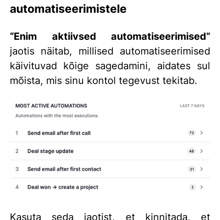
automatiseerimistele
“Enim aktiivsed automatiseerimised”
jaotis näitab, millised automatiseerimised
käivituvad kõige sagedamini, aidates sul
mõista, mis sinu kontol tegevust tekitab.
Kasuta seda jaotist, et kinnitada, et