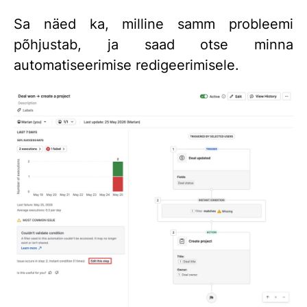
Sa näed ka, milline samm probleemi
põhjustab, ja saad otse minna
automatiseerimise redigeerimisele.