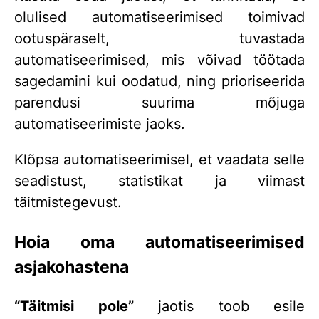
olulised automatiseerimised toimivad
ootuspäraselt, tuvastada
automatiseerimised, mis võivad töötada
sagedamini kui oodatud, ning prioriseerida
parendusi suurima mõjuga
automatiseerimiste jaoks.
Klõpsa automatiseerimisel, et vaadata selle
seadistust, statistikat ja viimast
täitmistegevust.
Hoia oma automatiseerimised
asjakohastena
“Täitmisi pole”
jaotis toob esile