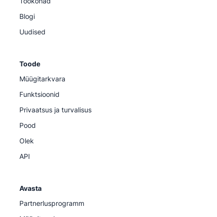
Töökohad
Blogi
Uudised
Toode
Müügitarkvara
Funktsioonid
Privaatsus ja turvalisus
Pood
Olek
API
Avasta
Partnerlusprogramm