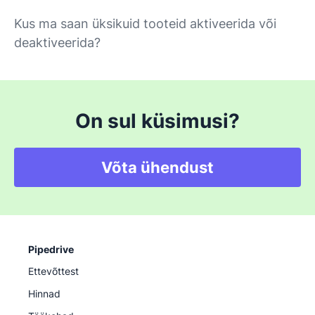
Kus ma saan üksikuid tooteid aktiveerida või
deaktiveerida?
On sul küsimusi?
Võta ühendust
Pipedrive
Ettevõttest
Hinnad