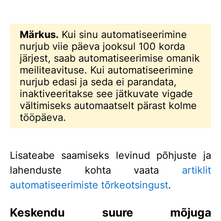
Märkus.
Kui sinu automatiseerimine
nurjub viie päeva jooksul 100 korda
järjest, saab automatiseerimise omanik
meiliteavituse. Kui automatiseerimine
nurjub edasi ja seda ei parandata,
inaktiveeritakse see jätkuvate vigade
vältimiseks automaatselt pärast kolme
tööpäeva.
Lisateabe saamiseks levinud põhjuste ja
lahenduste kohta vaata
artiklit
automatiseerimiste tõrkeotsingust
.
Keskendu suure mõjuga