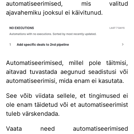
automatiseerimised, mis valitud
ajavahemiku jooksul ei käivitunud.
Automatiseerimised, millel pole täitmisi,
aitavad tuvastada aegunud seadistusi või
automatiseerimisi, mida enam ei kasutata.
See võib viidata sellele, et tingimused ei
ole enam täidetud või et automatiseerimist
tuleb värskendada.
Vaata need automatiseerimised