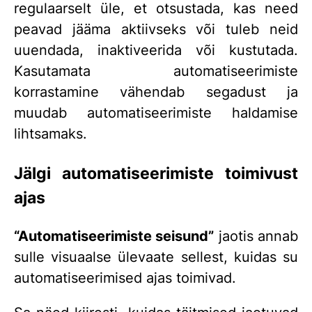
regulaarselt üle, et otsustada, kas need
peavad jääma aktiivseks või tuleb neid
uuendada, inaktiveerida või kustutada.
Kasutamata automatiseerimiste
korrastamine vähendab segadust ja
muudab automatiseerimiste haldamise
lihtsamaks.
Jälgi automatiseerimiste toimivust
ajas
“Automatiseerimiste seisund”
jaotis annab
sulle visuaalse ülevaate sellest, kuidas su
automatiseerimised ajas toimivad.