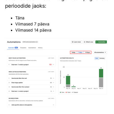
perioodide jaoks:
Täna
Viimased 7 päeva
Viimased 14 päeva