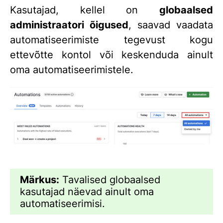
Kasutajad, kellel on
globaalsed
administraatori õigused
, saavad vaadata
automatiseerimiste tegevust kogu
ettevõtte kontol või keskenduda ainult
oma automatiseerimistele.
Märkus:
Tavalised globaalsed
kasutajad näevad ainult oma
automatiseerimisi.