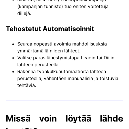
(kampanjan tunniste) tuo eniten voitettuja
diilejä.
Tehostetut Automatisoinnit
Seuraa nopeasti avoimia mahdollisuuksia
ymmärtämällä niiden lähteet.
Valitse paras lähestymistapa Leadin tai Diilin
lähteen perusteella.
Rakenna työnkulkuautomaatioita lähteen
perusteella, vähentäen manuaalisia ja toistuvia
tehtäviä.
Missä voin löytää lähde