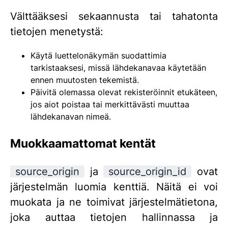
Välttääksesi sekaannusta tai tahatonta
tietojen menetystä:
Käytä luettelonäkymän suodattimia
tarkistaaksesi, missä lähdekanavaa käytetään
ennen muutosten tekemistä.
Päivitä olemassa olevat rekisteröinnit etukäteen,
jos aiot poistaa tai merkittävästi muuttaa
lähdekanavan nimeä.
Muokkaamattomat kentät
source_origin
ja
source_origin_id
ovat
järjestelmän luomia kenttiä. Näitä ei voi
muokata ja ne toimivat järjestelmätietona,
joka auttaa tietojen hallinnassa ja