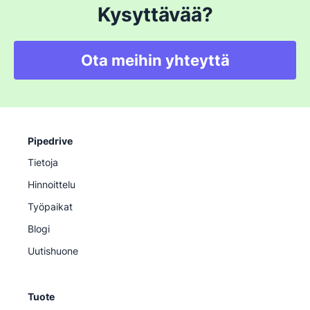
Kysyttävää?
Ota meihin yhteyttä
Pipedrive
Tietoja
Hinnoittelu
Työpaikat
Blogi
Uutishuone
Tuote