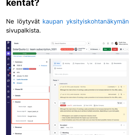
kentät?
Ne löytyvät
kaupan yksityiskohtanäkymän
sivupalkista.