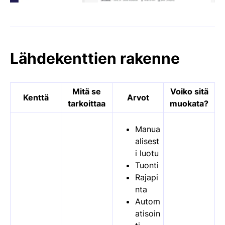
Lähdekenttien rakenne
Mitä se
Voiko sitä
Kenttä
Arvot
tarkoittaa
muokata?
Manua
alisest
i luotu
Tuonti
Rajapi
nta
Autom
atisoin