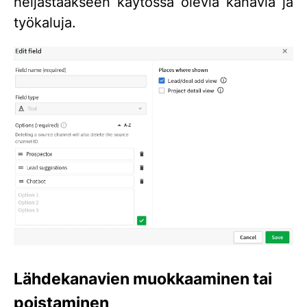
heijastaakseen käytössä olevia kanavia ja
työkaluja.
Lähdekanavien muokkaaminen tai
poistaminen