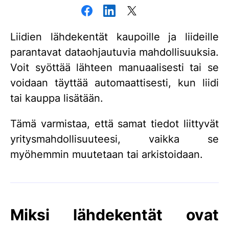
Liidien lähdekentät kaupoille ja liideille
parantavat dataohjautuvia mahdollisuuksia.
Voit syöttää lähteen manuaalisesti tai se
voidaan täyttää automaattisesti, kun liidi
tai kauppa lisätään.
Tämä varmistaa, että samat tiedot liittyvät
yritysmahdollisuuteesi, vaikka se
myöhemmin muutetaan tai arkistoidaan.
Miksi lähdekentät ovat