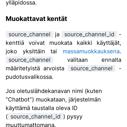
ylläpidossa.
Muokattavat kentät
source_channel
ja
source_channel_id
-
kenttiä voivat muokata kaikki käyttäjät,
joko yksittäin tai
massamuokkauksena
.
source_channel
valitaan ennalta
määritetyistä arvoista
source_channel
-
pudotusvalikossa.
Jos oletuslähdekanavan nimi (kuten
“Chatbot”) muokataan, järjestelmän
käyttämä taustalla oleva ID
(
source_channel_id
) pysyy
muuttumattomana.