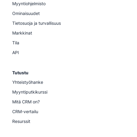
Myyntiohjelmisto
Ominaisuudet
Tietosuoja ja turvallisuus
Markkinat
Tila
API
Tutustu
Yhteistyöhanke
Myyntiputkikurssi
Mitä CRM on?
CRM-vertailu
Resurssit