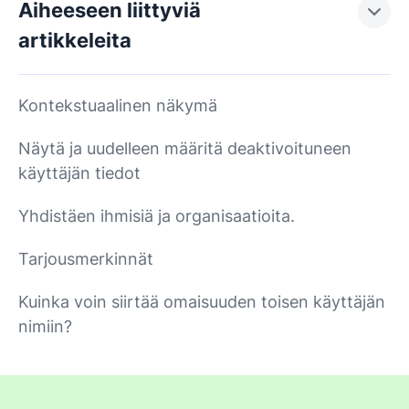
Aiheeseen liittyviä
artikkeleita
Kontekstuaalinen näkymä
Näytä ja uudelleen määritä deaktivoituneen
käyttäjän tiedot
Yhdistäen ihmisiä ja organisaatioita.
Tarjousmerkinnät
Kuinka voin siirtää omaisuuden toisen käyttäjän
nimiin?