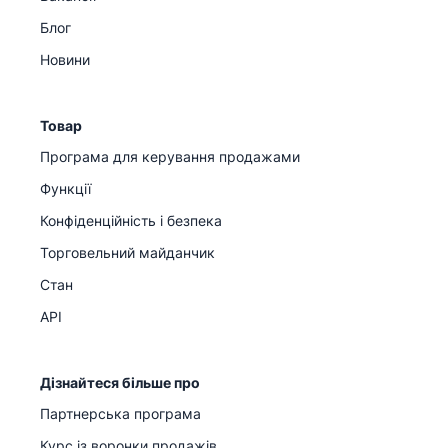
Блог
Новини
Товар
Програма для керування продажами
Функції
Конфіденційність і безпека
Торговельний майданчик
Стан
API
Дізнайтеся більше про
Партнерська програма
Курс із воронки продажів