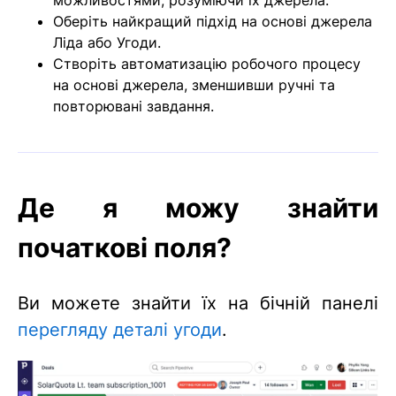
можливостями, розуміючи їх джерела.
Оберіть найкращий підхід на основі джерела
Ліда або Угоди.
Створіть автоматизацію робочого процесу
на основі джерела, зменшивши ручні та
повторювані завдання.
Де я можу знайти
початкові поля?
Ви можете знайти їх на бічній панелі
перегляду деталі угоди
.