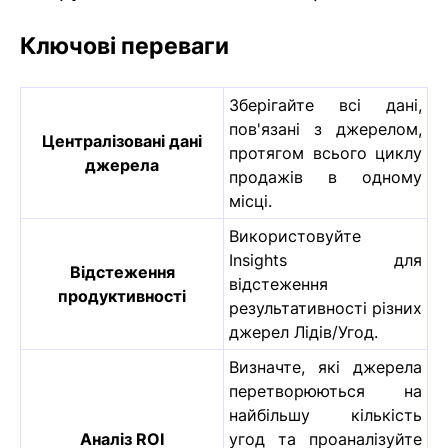
Ключові переваги
Зберігайте всі дані,
пов'язані з джерелом,
Централізовані дані
протягом всього циклу
джерела
продажів в одному
місці.
Використовуйте
Insights для
Відстеження
відстеження
продуктивності
результативності різних
джерел Лідів/Угод.
Визначте, які джерела
перетворюються на
найбільшу кількість
Аналіз ROI
угод та проаналізуйте