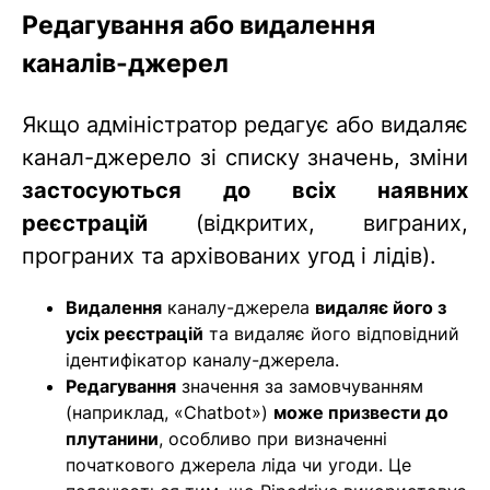
Редагування або видалення
каналів-джерел
Якщо адміністратор редагує або видаляє
канал-джерело зі списку значень, зміни
застосуються до всіх наявних
реєстрацій
(відкритих, виграних,
програних та архівованих угод і лідів).
Видалення
каналу-джерела
видаляє його з
усіх реєстрацій
та видаляє його відповідний
ідентифікатор каналу-джерела.
Редагування
значення за замовчуванням
(наприклад, «Chatbot»)
може призвести до
плутанини
, особливо при визначенні
початкового джерела ліда чи угоди. Це