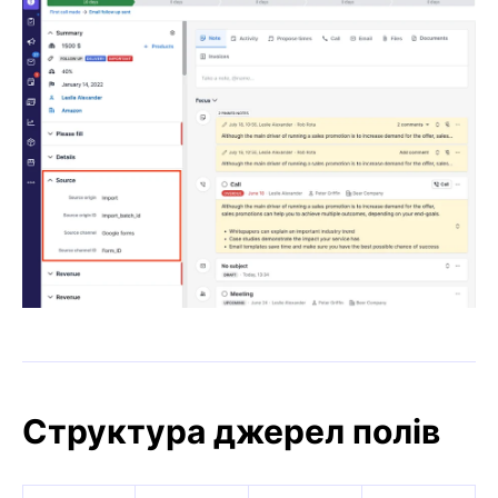
Структура джерел полів