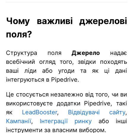
Чому важливі джерелові
поля?
Структура поля
Джерело
надає
всебічний огляд того, звідки походять
ваші ліди або угоди та як ці дані
інтегруються в Pipedrive.
Це стосується незалежно від того, чи ви
використовуєте додатки Pipedrive, такі
як
LeadBooster
,
Відвідувачі сайту
,
Кампанії
,
Інтеграції ринку
або інші
інструменти за власним вибором.