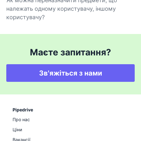
Як можна переназначити предмети, що
належать одному користувачу, іншому
користувачу?
Маєте запитання?
Зв'яжіться з нами
Pipedrive
Про нас
Ціни
Вакансії