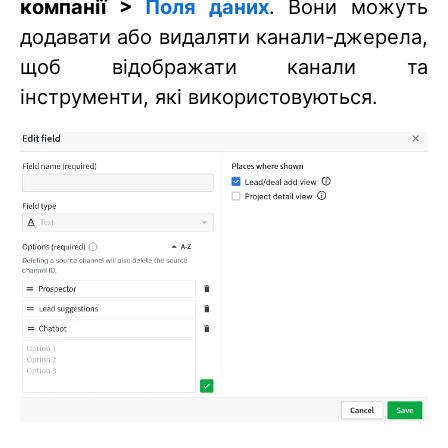
компанії >
Поля даних
. Вони можуть
додавати або видаляти канали-джерела,
щоб відображати канали та
інструменти, які використовуються.