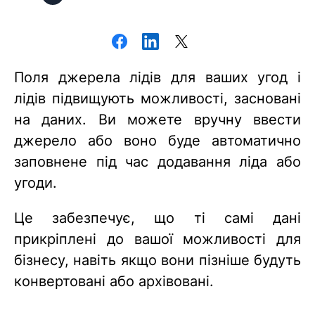
Поля джерела лідів для ваших угод і
лідів підвищують можливості, засновані
на даних. Ви можете вручну ввести
джерело або воно буде автоматично
заповнене під час додавання ліда або
угоди.
Це забезпечує, що ті самі дані
прикріплені до вашої можливості для
бізнесу, навіть якщо вони пізніше будуть
конвертовані або архівовані.