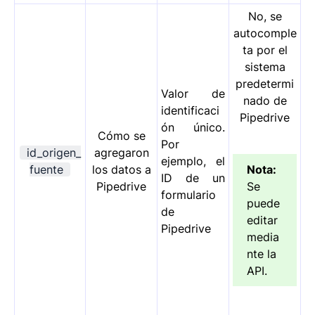
No, se
autocomple
ta por el
sistema
predetermi
Valor de
nado de
identificaci
Pipedrive
ón único.
Cómo se
Por
id_origen_
agregaron
ejemplo, el
fuente
los datos a
Nota:
ID de un
Pipedrive
Se
formulario
puede
de
editar
Pipedrive
media
nte la
API.