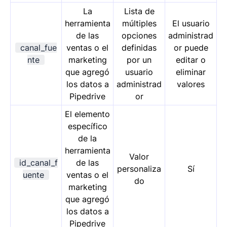
La
Lista de
herramienta
múltiples
El usuario
de las
opciones
administrad
canal_fue
ventas o el
definidas
or puede
nte
marketing
por un
editar o
que agregó
usuario
eliminar
los datos a
administrad
valores
Pipedrive
or
El elemento
específico
de la
herramienta
Valor
id_canal_f
de las
personaliza
Sí
uente
ventas o el
do
marketing
que agregó
los datos a
Pipedrive