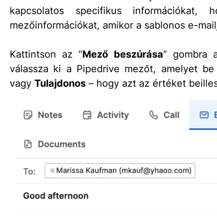
kapcsolatos specifikus információkat, 
mezőinformációkat, amikor a sablonos e-mailje
Kattintson az “
Mező beszúrása
” gombra
válassza ki a Pipedrive mezőt, amelyet be 
vagy
Tulajdonos
– hogy azt az értéket beille