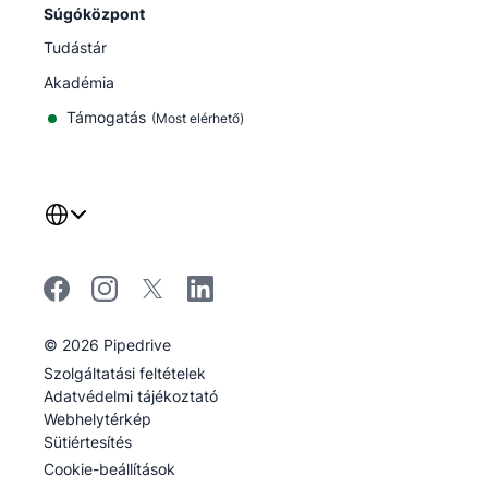
Súgóközpont
Tudástár
Akadémia
Támogatás
(
Most elérhető
)
©
2026
Pipedrive
Pipedrive
Szolgáltatási feltételek
Pipedrive
Adatvédelmi tájékoztató
Webhelytérkép
Sütiértesítés
Cookie-beállítások