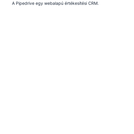
A Pipedrive egy webalapú értékesítési CRM.