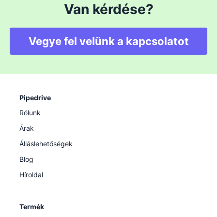
Van kérdése?
Vegye fel velünk a kapcsolatot
Pipedrive
Rólunk
Árak
Álláslehetőségek
Blog
Híroldal
Termék