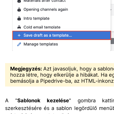
Megjegyzés:
Azt javasoljuk, hogy a sablo
hozza létre, hogy elkerülje a hibákat. Ha e
bemásolja a Pipedrive-ba, az HTML-inkonz
A "
Sablonok kezelése
" gombra katti
szerkesztésére és a sablon legördülő menü