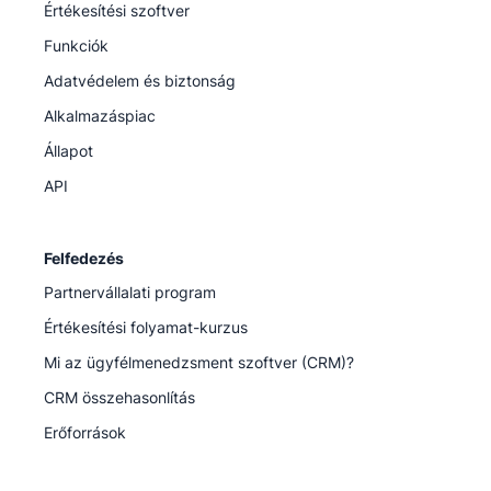
Értékesítési szoftver
Funkciók
Adatvédelem és biztonság
Alkalmazáspiac
Állapot
API
Felfedezés
Partnervállalati program
Értékesítési folyamat-kurzus
Mi az ügyfélmenedzsment szoftver (CRM)?
CRM összehasonlítás
Erőforrások