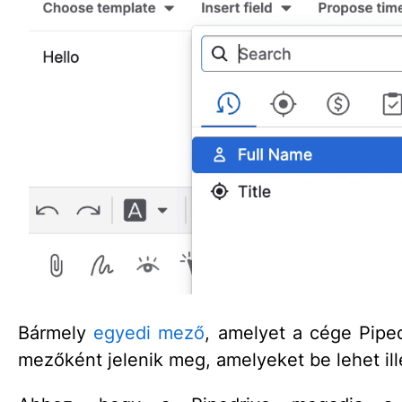
Bármely
egyedi mező
, amelyet a cége Piped
mezőként jelenik meg, amelyeket be lehet ill