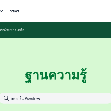
ราคา
ดต่อฝ่ายช่วยเหลือ
ฐานความรู้