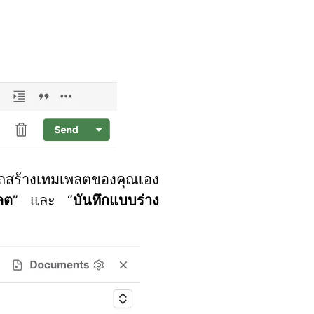
ถสร้างเทมเพลตของคุณเอง
ลต
” และ “
บันทึกแบบร่าง