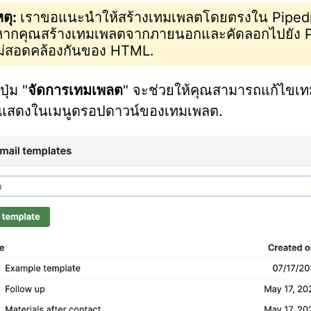
ตุ:
เราขอแนะนำให้สร้างเทมเพลตโดยตรงใน Pipedrive
ากคุณสร้างเทมเพลตจากภายนอกและคัดลอกไปยัง Pi
่สอดคล้องกันของ HTML.
ปุ่ม "
จัดการเทมเพลต
" จะช่วยให้คุณสามารถแก้ไขเทม
าแสดงในเมนูดรอปดาวน์ของเทมเพลต.