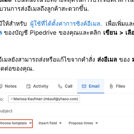
วนการส่งอีเมลถึงลูกค้าสะดวกขึ้น.
ีให้สำหรับ
ผู้ใช้ที่ได้ตั้งค่าการซิงค์อีเมล.
เพื่อเพิ่มแ
ล
ของบัญชี Pipedrive ของคุณและคลิก
เขียน
> เล
ีเมลยังสามารถส่งหรือแก้ไขจากคำสั่ง
ส่งอีเมล
ของ
ติดต่อของคุณ.