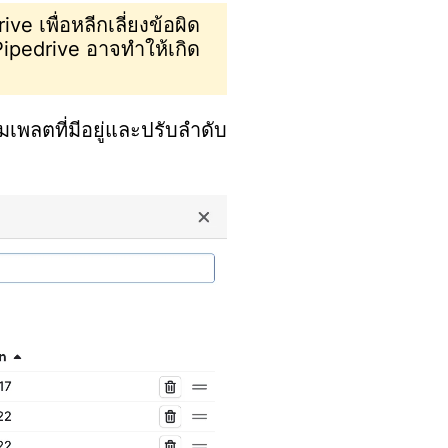
 เพื่อหลีกเลี่ยงข้อผิด
pedrive อาจทำให้เกิด
เพลตที่มีอยู่และปรับลำดับ