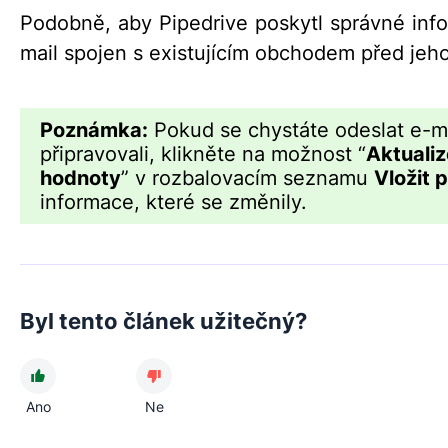
Podobně, aby Pipedrive poskytl správné inf
mail spojen s existujícím obchodem před jeh
Poznámka:
Pokud se chystáte odeslat e-mai
připravovali, klikněte na možnost “
Aktuali
hodnoty
” v rozbalovacím seznamu
Vložit 
informace, které se změnily.
Byl tento článek užitečný?
Ano
Ne