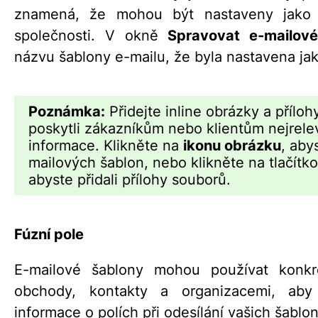
znamená, že mohou být nastaveny jako 
společnosti. V okně
Spravovat e-mailov
názvu šablony e-mailu, že byla nastavena ja
Poznámka:
Přidejte inline obrázky a přílo
poskytli zákazníkům nebo klientům nejrelev
informace. Klikněte na
ikonu obrázku
, aby
mailových šablon, nebo klikněte na tlačítko
abyste přidali přílohy souborů.
Fúzní pole
E-mailové šablony mohou používat konkr
obchody, kontakty a organizacemi, aby 
informace o polích při odesílání vašich šablo