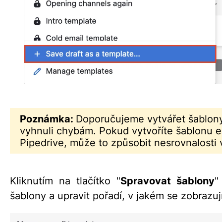
Poznámka:
Doporučujeme vytvářet šablony
vyhnuli chybám. Pokud vytvoříte šablonu ex
Pipedrive, může to způsobit nesrovnalosti
Kliknutím na tlačítko "
Spravovat šablony
"
šablony a upravit pořadí, v jakém se zobrazu