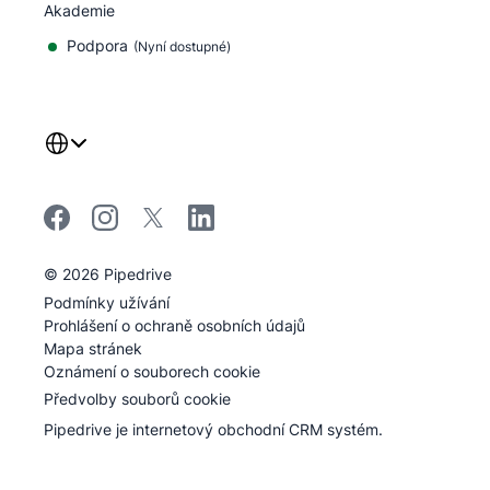
Akademie
Podpora
(
Nyní dostupné
)
©
2026
Pipedrive
Pipedrive
Podmínky užívání
Pipedrive
Prohlášení o ochraně osobních údajů
Mapa stránek
Oznámení o souborech cookie
Předvolby souborů cookie
Pipedrive je internetový obchodní CRM systém.