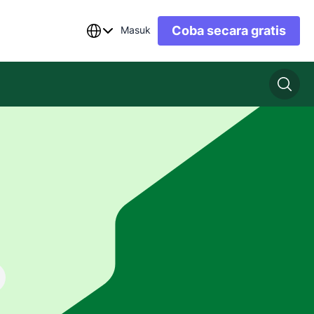
Coba secara gratis
Masuk
n