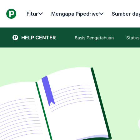
Fitur
Mengapa Pipedrive
Sumber da
HELP CENTER
Basis Pengetahuan
Status