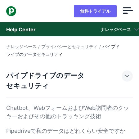
無料トライアル
Help Center
ナレッジベース
ナレッジベース
/
プライバシーとセキュリティ
/
パイプド
ナレッジベース
ライブのデータセキュリティ
ステータス
パイプドライブのデータ
サポートに問い合わせる
セキュリティ
Chatbot、WebフォームおよびWeb訪問者のクッ
キーおよびその他のトラッキング技術
Pipedriveで私のデータはどれくらい安全ですか