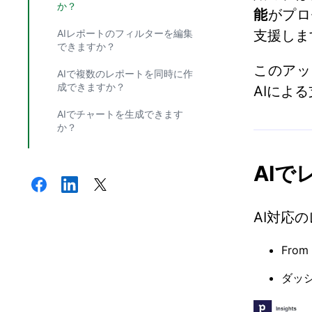
か？
能
がプロ
AIレポートのフィルターを編集
支援しま
できますか？
このアッ
AIで複数のレポートを同時に作
成できますか？
AIによ
AIでチャートを生成できます
か？
AI
AI対応
From
ダッ