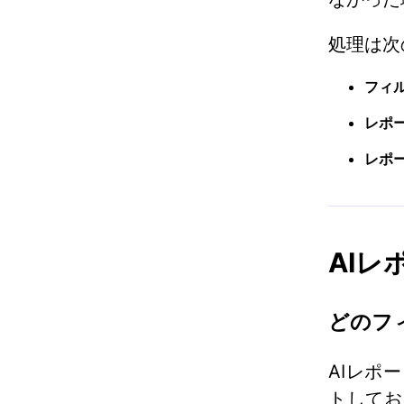
処理は次
フィ
レポ
レポ
AI
どのフ
AIレポ
トしてお