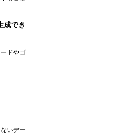
生成でき
ボードやゴ
しないデー