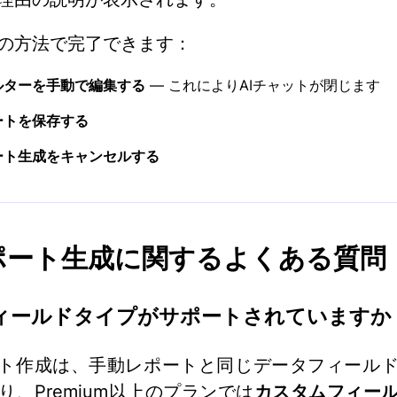
の方法で完了できます：
ルターを手動で編集する
— これによりAIチャットが閉じます
ートを保存する
ート生成をキャンセルする
レポート生成に関するよくある質問
ィールドタイプがサポートされていますか
ート作成は、手動レポートと同じデータフィール
り、Premium以上のプランでは
カスタムフィー