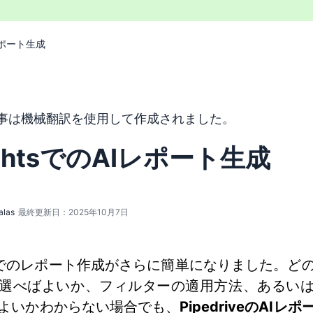
Iレポート生成
トは機械翻訳ツールを使用して英語から翻訳されており、人間
事は機械翻訳を使用して作成されました。
ightsでのAIレポート生成
alas
最終更新日：2025年10月7日
ghtsでのレポート作成がさらに簡単になりました。ど
選べばよいか、フィルターの適用方法、あるい
よいかわからない場合でも、
PipedriveのAIレ