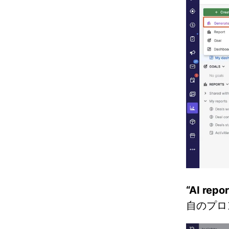
“AI repo
自のプロ