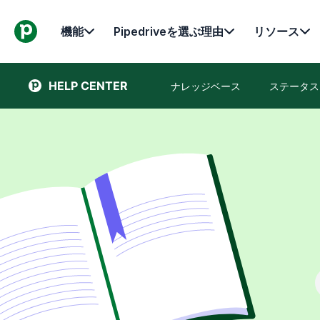
機能
Pipedriveを選ぶ理由
リソース
HELP CENTER
ナレッジベース
ステータス