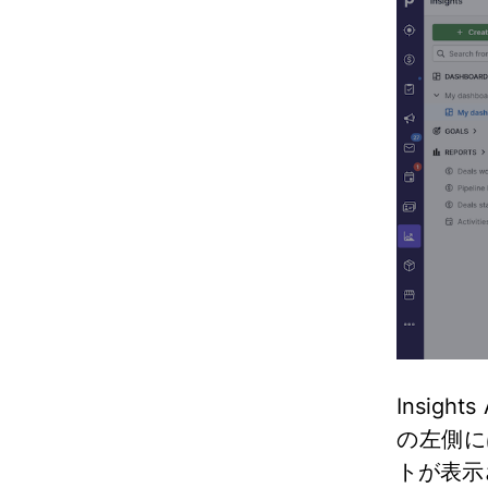
Insi
の左側に
トが表示