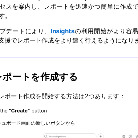
セスを案内し、レポートを迅速かつ簡単に作成
す。
プデートにより、
Insights
の利用開始がより容
る支援でレポート作成をより速く行えるようになり
でレポートを作成する
のレポート作成を開始する方法は2つあります：
 the
“Create”
button
シュボード画面の新しいボタンから