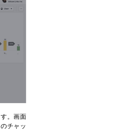
ます。画面
とのチャッ