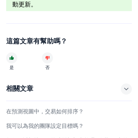
動更新。
這篇文章有幫助嗎？
是
否
相關文章
在預測視圖中，交易如何排序？
我可以為我的團隊設定目標嗎？