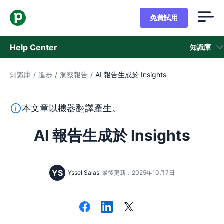
免費試用
Help Center
知識庫
知識庫
/
進步
/
洞察報告
/
AI 報告生成於 Insights
知識庫
狀態
本段文字係以機器翻譯工具由英文翻譯而來，尚未經由真人
本文章以機器翻譯產生。
聯繫客戶支援
AI 報告生成於 Insights
YS
Yssel Salas
最後更新：2025年10月7日