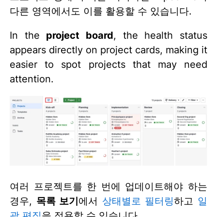
다른 영역에서도 이를 활용할 수 있습니다.
In the
project board
, the health status
appears directly on project cards, making it
easier to spot projects that may need
attention.
여러 프로젝트를 한 번에 업데이트해야 하는
경우,
목록 보기
에서
상태별로 필터링
하고
일
괄 편집
을 적용할 수 있습니다.