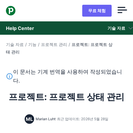
무료 체험
Help Center
기술 자료
기술 자료
/
기능
/
프로젝트 관리
/
프로젝트: 프로젝트 상
기술 자료
태 관리
상태
이 문서는 기계 번역을 사용하여 작성되었습니
지원 팀 문의
이 텍스트는 기계 번역 도구를 사용하여 영어를 번역한 것이
다.
프로젝트: 프로젝트 상태 관리
ML
Marian Luht
최근 업데이트: 2026년 5월 28일