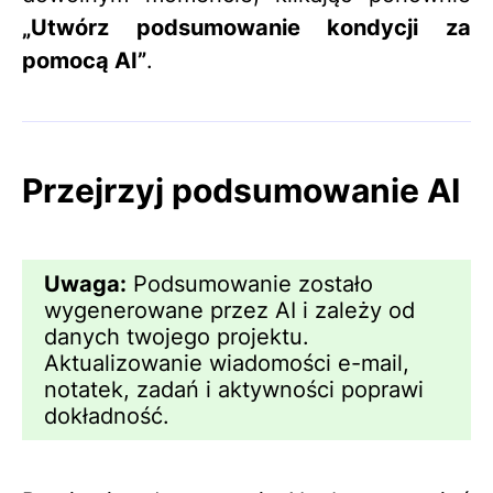
„Utwórz podsumowanie kondycji za
pomocą AI”
.
Przejrzyj podsumowanie AI
Uwaga:
Podsumowanie zostało
wygenerowane przez AI i zależy od
danych twojego projektu.
Aktualizowanie wiadomości e-mail,
notatek, zadań i aktywności poprawi
dokładność.