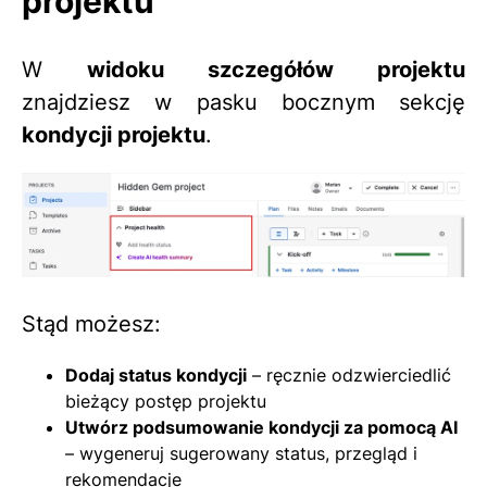
projektu
W
widoku szczegółów projektu
znajdziesz w pasku bocznym sekcję
kondycji projektu
.
Stąd możesz:
Dodaj status kondycji
– ręcznie odzwierciedlić
bieżący postęp projektu
Utwórz podsumowanie kondycji za pomocą AI
– wygeneruj sugerowany status, przegląd i
rekomendacje