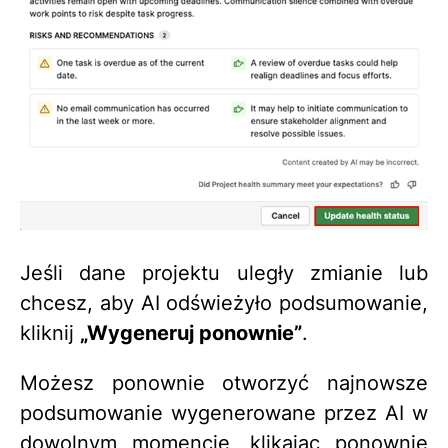
Jeśli dane projektu uległy zmianie lub
chcesz, aby AI odświeżyło podsumowanie,
kliknij
„Wygeneruj ponownie”
.
Możesz ponownie otworzyć najnowsze
podsumowanie wygenerowane przez AI w
dowolnym momencie, klikając ponownie