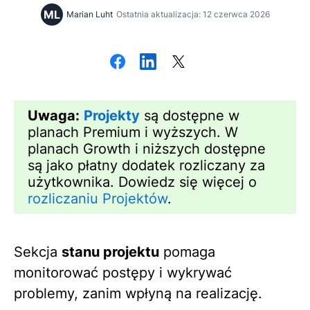
ML
Marian Luht
Ostatnia aktualizacja: 12 czerwca 2026
Uwaga:
Projekty
są dostępne w
planach Premium i wyższych. W
planach Growth i niższych dostępne
są jako płatny dodatek rozliczany za
użytkownika. Dowiedz się więcej o
rozliczaniu Projektów
.
Sekcja
stanu projektu
pomaga
monitorować postępy i wykrywać
problemy, zanim wpłyną na realizację.