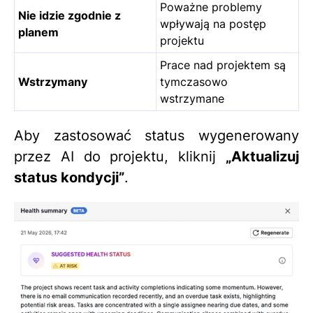
Poważne problemy
Nie idzie zgodnie z
wpływają na postęp
planem
projektu
Prace nad projektem są
Wstrzymany
tymczasowo
wstrzymane
Aby zastosować status wygenerowany
przez AI do projektu, kliknij
„Aktualizuj
status kondycji”
.