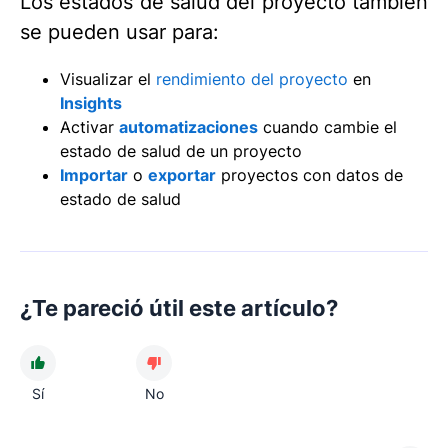
Los estados de salud del proyecto también
se pueden usar para:
Visualizar el
rendimiento del proyecto
en
Insights
Activar
automatizaciones
cuando cambie el
estado de salud de un proyecto
Importar
o
exportar
proyectos con datos de
estado de salud
¿Te pareció útil este artículo?
Sí
No