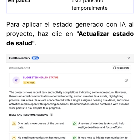
En pausa
está pausado
temporalmente
Para aplicar el estado generado con IA al
proyecto, haz clic en
"Actualizar estado
de salud"
.