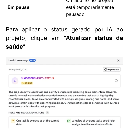
O trabalho no projeto
Em pausa
está temporariamente
pausado
Para aplicar o status gerado por IA ao
projeto, clique em
“Atualizar status de
saúde”
.