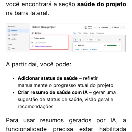
você encontrará a seção
saúde do projeto
na barra lateral.
A partir daí, você pode:
Adicionar status de saúde
– refletir
manualmente o progresso atual do projeto
Criar resumo de saúde com IA
– gerar uma
sugestão de status de saúde, visão geral e
recomendações
Para usar resumos gerados por IA, a
funcionalidade precisa estar habilitada