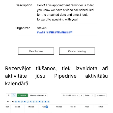
Rezervējot tikšanos, tiek izveidota arī
aktivitāte jūsu Pipedrive aktivitāšu
kalendārā: