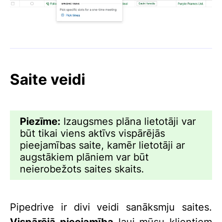
Saite veidi
Piezīme:
Izaugsmes plāna lietotāji var
būt tikai viens aktīvs vispārējās
pieejamības saite, kamēr lietotāji ar
augstākiem plāniem var būt
neierobežots saites skaits.
Pipedrive ir divi veidi sanāksmju saites.
Vispārējā pieejamība
ļauj mūsu klientiem