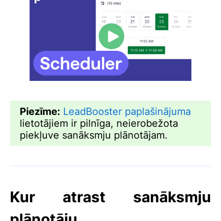
Piezīme:
LeadBooster paplašinājuma
lietotājiem ir pilnīga, neierobežota
piekļuve sanāksmju plānotājam.
Kur atrast sanāksmju
plānotāju