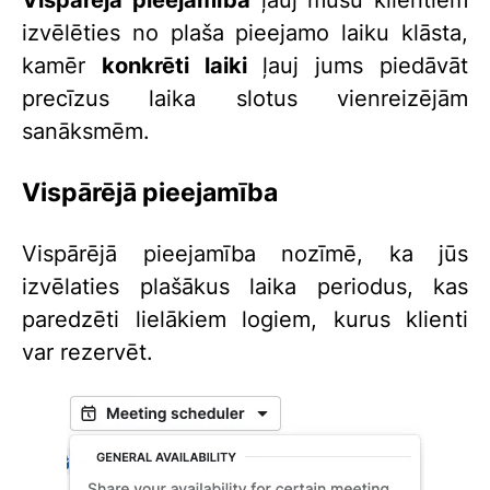
izvēlēties no plaša pieejamo laiku klāsta,
kamēr
konkrēti laiki
ļauj jums piedāvāt
precīzus laika slotus vienreizējām
sanāksmēm.
Vispārējā pieejamība
Vispārējā pieejamība nozīmē, ka jūs
izvēlaties plašākus laika periodus, kas
paredzēti lielākiem logiem, kurus klienti
var rezervēt.