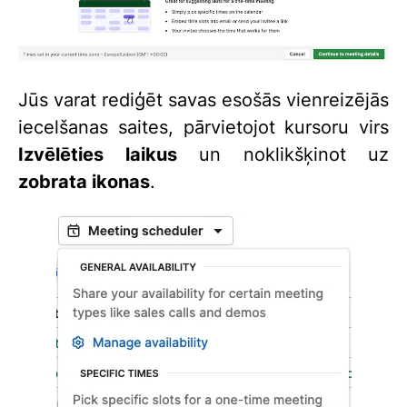
Jūs varat rediģēt savas esošās vienreizējās
iecelšanas saites, pārvietojot kursoru virs
Izvēlēties laikus
un noklikšķinot uz
zobrata ikonas
.