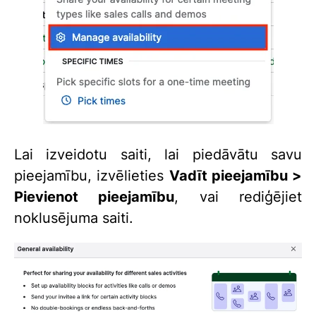
Lai izveidotu saiti, lai piedāvātu savu
pieejamību, izvēlieties
Vadīt pieejamību >
Pievienot pieejamību
, vai rediģējiet
noklusējuma saiti.