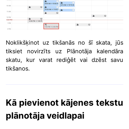
Noklikšķinot uz tikšanās no šī skata, jūs
tiksiet novirzīts uz Plānotāja kalendāra
skatu, kur varat rediģēt vai dzēst savu
tikšanos.
Kā pievienot kājenes tekstu
plānotāja veidlapai