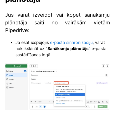
Jūs varat izveidot vai kopēt sanāksmju
plānotāja saiti no vairākām vietām
Pipedrive:
Ja esat iespējojis
e-pasta sinhronizāciju
, varat
noklikšķināt uz
“Sanāksmju plānotājs”
e-pasta
sastādīšanas logā