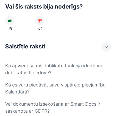
Vai šis raksts bija noderīgs?
Jā
Nē
Saistītie raksti
Kā apvienošanas dublikātu funkcija identificē
dublikātus Pipedrive?
Kā es varu piedāvāt savu vispārējo pieejamību
Kalendārā?
Vai dokumentu izsekošana ar Smart Docs ir
saskaņota ar GDPR?