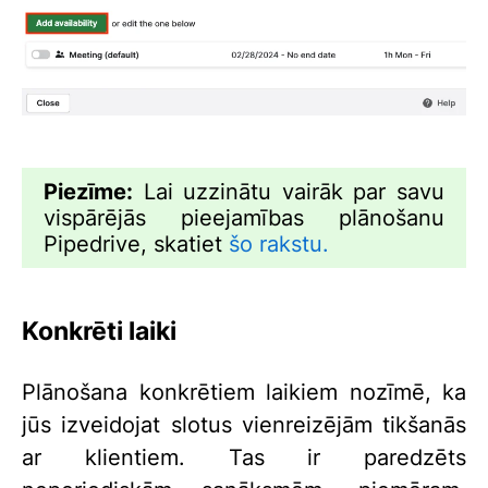
Piezīme:
Lai uzzinātu vairāk par savu
vispārējās pieejamības plānošanu
Pipedrive, skatiet
šo rakstu.
Konkrēti laiki
Plānošana konkrētiem laikiem nozīmē, ka
jūs izveidojat slotus vienreizējām tikšanās
ar klientiem. Tas ir paredzēts