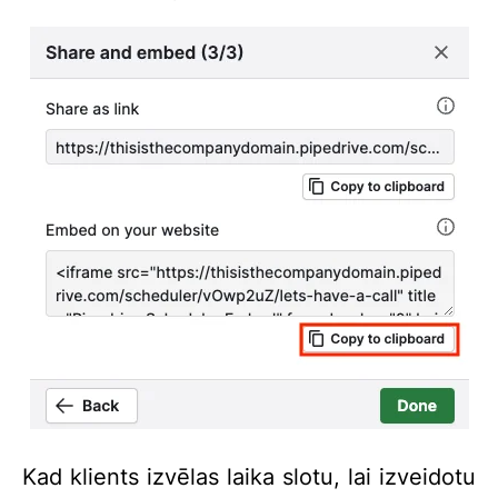
Kad klients izvēlas laika slotu, lai izveidotu