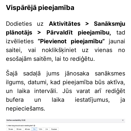
Vispārējā pieejamība
Dodieties uz
Aktivitātes > Sanāksmju
plānotājs > Pārvaldīt pieejamību,
tad
izvēlieties
“Pievienot pieejamību”
jaunai
saitei, vai noklikšķiniet uz vienas no
esošajām saitēm, lai to rediģētu.
Šajā sadaļā jums jānosaka sanāksmes
ilgums, datumi, kad pieejamība būs aktīva,
un laika intervāli. Jūs varat arī rediģēt
bufera un laika iestatījumus, ja
nepieciešams.