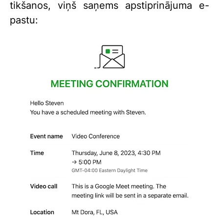
tikšanos, viņš saņems apstiprinājuma e-
pastu: