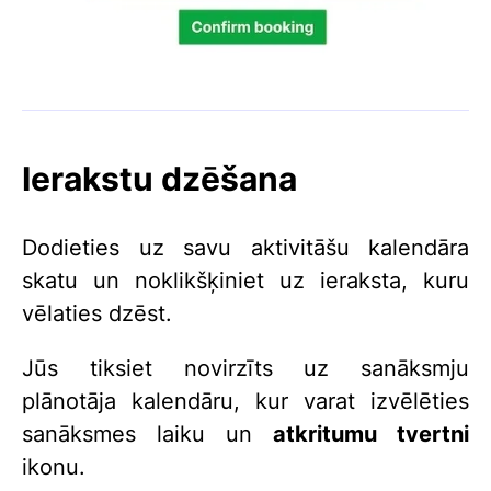
Ierakstu dzēšana
Dodieties uz savu aktivitāšu kalendāra
skatu un noklikšķiniet uz ieraksta, kuru
vēlaties dzēst.
Jūs tiksiet novirzīts uz sanāksmju
plānotāja kalendāru, kur varat izvēlēties
sanāksmes laiku un
atkritumu tvertni
ikonu.