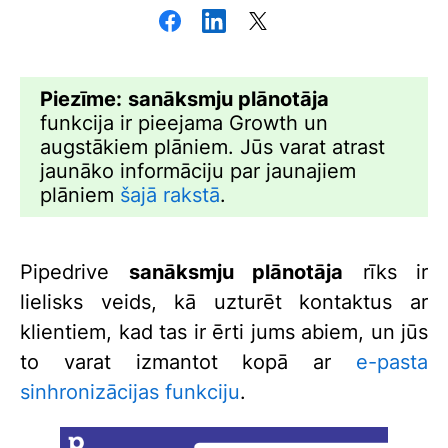
Piezīme:
sanāksmju plānotāja
funkcija ir pieejama Growth un
augstākiem plāniem. Jūs varat atrast
jaunāko informāciju par jaunajiem
plāniem
šajā rakstā
.
Pipedrive
sanāksmju plānotāja
rīks ir
lielisks veids, kā uzturēt kontaktus ar
klientiem, kad tas ir ērti jums abiem, un jūs
to varat izmantot kopā ar
e-pasta
sinhronizācijas funkciju
.