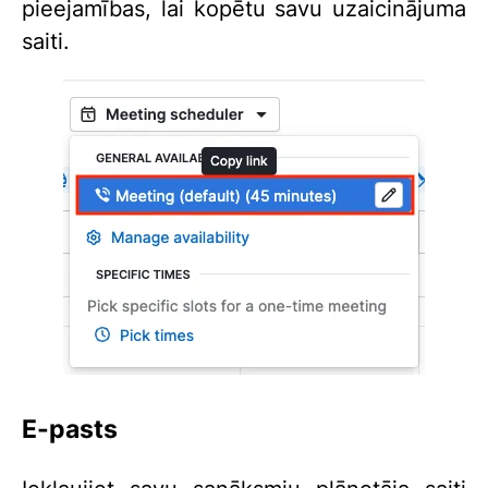
pieejamības, lai kopētu savu uzaicinājuma
saiti.
E-pasts