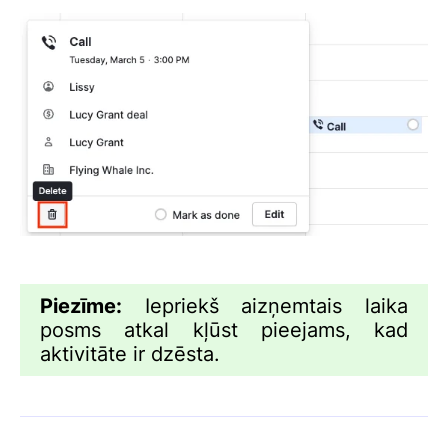
Piezīme:
Iepriekš aizņemtais laika
posms atkal kļūst pieejams, kad
aktivitāte ir dzēsta.