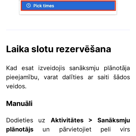
Laika slotu rezervēšana
Kad esat izveidojis sanāksmju plānotāja
pieejamību, varat dalīties ar saiti šādos
veidos.
Manuāli
Dodieties uz
Aktivitātes > Sanāksmju
plānotājs
un pārvietojiet peli virs