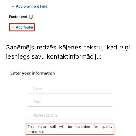
Saņēmējs redzēs kājenes tekstu, kad viņi
iesniegs savu kontaktinformāciju: