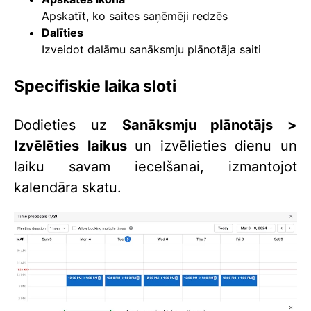
Apskatīt, ko saites saņēmēji redzēs
Dalīties
Izveidot dalāmu sanāksmju plānotāja saiti
Specifiskie laika sloti
Dodieties uz
Sanāksmju plānotājs >
Izvēlēties laikus
un izvēlieties dienu un
laiku savam iecelšanai, izmantojot
kalendāra skatu.