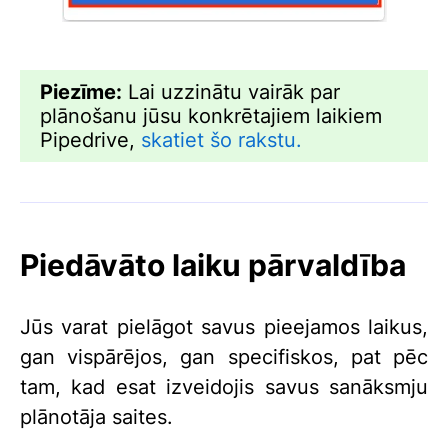
Piezīme:
Lai uzzinātu vairāk par
plānošanu jūsu konkrētajiem laikiem
Pipedrive,
skatiet šo rakstu.
Piedāvāto laiku pārvaldība
Jūs varat pielāgot savus pieejamos laikus,
gan vispārējos, gan specifiskos, pat pēc
tam, kad esat izveidojis savus sanāksmju
plānotāja saites.