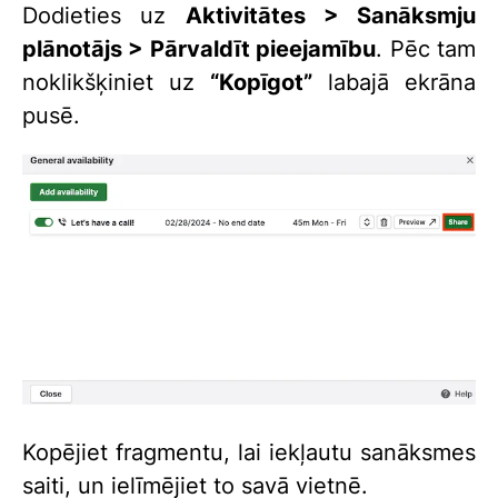
Dodieties uz
Aktivitātes > Sanāksmju
plānotājs > Pārvaldīt pieejamību
. Pēc tam
noklikšķiniet uz
“Kopīgot”
labajā ekrāna
pusē.
Kopējiet fragmentu, lai iekļautu sanāksmes
saiti, un ielīmējiet to savā vietnē.