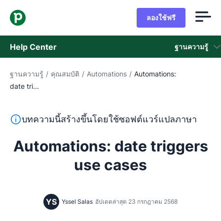
ลองใช้ฟรี
Help Center
ฐานความรู้
ฐานความรู้
/
คุณสมบัติ
/
Automations
/
Automations:
ฐานความรู้
date tri...
สถานะ
ข้อความนี้แปลจากภาษาอังกฤษโดยใช้ซอฟต์แวร์แปลภาษาและย
บทความนี้สร้างขึ้นโดยใช้ซอฟต์แวร์แปลภาษา
ติดต่อฝ่ายช่วยเหลือ
Automations: date triggers
use cases
YS
Yssel Salas
อัปเดตล่าสุด 23 กรกฎาคม 2568