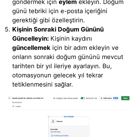
göndermek için
eylem
ekleyin. Doğum
günü tebriki için e-posta içeriğini
gerektiği gibi özelleştirin.
Kişinin Sonraki Doğum Gününü
Güncelleyin:
Kişinin kaydını
güncellemek
için bir adım ekleyin ve
onların sonraki doğum gününü mevcut
tarihten bir yıl ileriye ayarlayın. Bu,
otomasyonun gelecek yıl tekrar
tetiklenmesini sağlar.