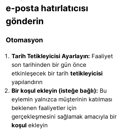
e-posta hatırlatıcısı
gönderin
Otomasyon
Tarih Tetikleyicisi Ayarlayın:
Faaliyet
son tarihinden bir gün önce
etkinleşecek bir tarih
tetikleyicisi
yapılandırın
Bir koşul ekleyin (isteğe bağlı):
Bu
eylemin yalnızca müşterinin katılması
beklenen faaliyetler için
gerçekleşmesini sağlamak amacıyla bir
koşul
ekleyin