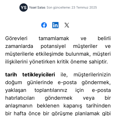
YS
Yssel Salas
Son güncelleme: 23 Temmuz 2025
Görevleri tamamlamak ve belirli
zamanlarda potansiyel müşteriler ve
müşterilerle etkileşimde bulunmak, müşteri
ilişkilerini yönetirken kritik öneme sahiptir.
tarih tetikleyicileri
ile, müşterilerinizin
doğum günlerinde e-posta göndermek,
yaklaşan toplantılarınız için e-posta
hatırlatıcıları göndermek veya bir
anlaşmanın beklenen kapanış tarihinden
bir hafta önce bir görüşme planlamak gibi