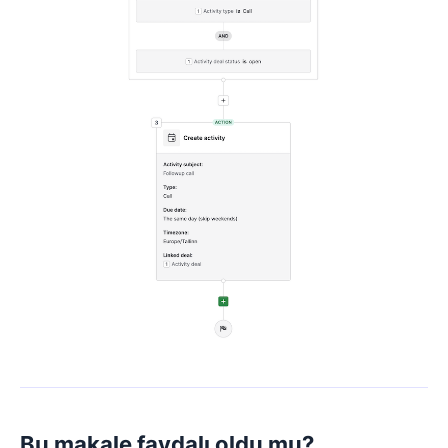
Bu makale faydalı oldu mu?