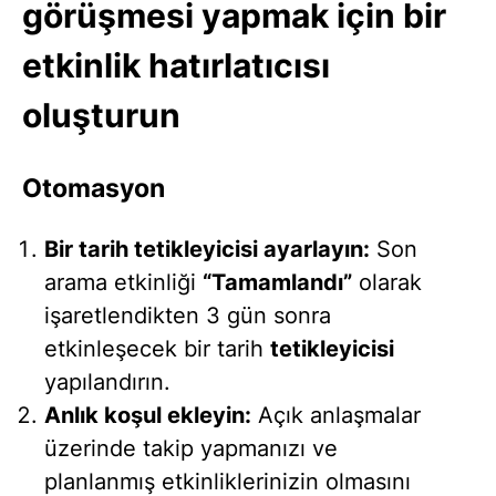
görüşmesi yapmak için bir
etkinlik hatırlatıcısı
oluşturun
Otomasyon
Bir tarih tetikleyicisi ayarlayın:
Son
arama etkinliği
“Tamamlandı”
olarak
işaretlendikten 3 gün sonra
etkinleşecek bir tarih
tetikleyicisi
yapılandırın.
Anlık koşul ekleyin:
Açık anlaşmalar
üzerinde takip yapmanızı ve
planlanmış etkinliklerinizin olmasını