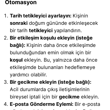
Otomasyon
Tarih tetikleyici ayarlayın:
Kişinin
sonraki
doğum gününde etkinleşecek
bir tarih
tetikleyici
yapılandırın.
Bir etkileşim koşulu ekleyin (isteğe
bağlı):
Kişinin daha önce etkileşimde
bulunduğundan emin olmak için bir
koşul
ekleyin. Bu, yalnızca daha önce
etkileşimde bulunanları hedeflemeye
yardımcı olabilir.
Bir gecikme ekleyin (isteğe bağlı):
Acil durumlarda çıkış iletişimlerinin
bireysel iptali için bir
gecikme
ekleyin.
E-posta Gönderme Eylemi:
Bir e-posta