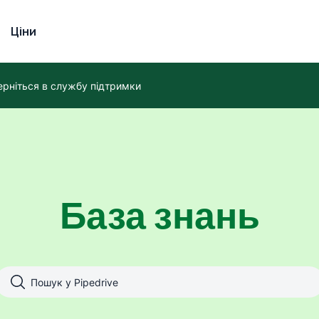
Ціни
ерніться в службу підтримки
База знань