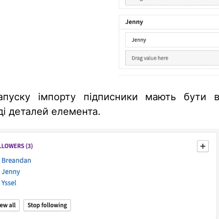
апуску імпорту підписники мають бути 
ді деталей елемента.