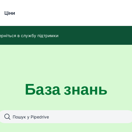
Ціни
ерніться в службу підтримки
База знань