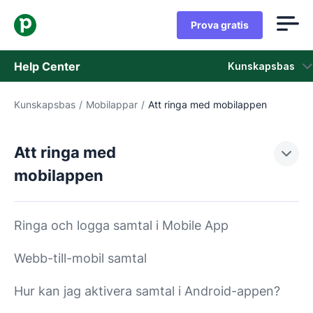
Prova gratis
Help Center
Kunskapsbas
Kunskapsbas
/
Mobilappar
/
Att ringa med mobilappen
Kunskapsbas
Status
Att ringa med
mobilappen
Kontaka kundtjänst
Ringa och logga samtal i Mobile App
Webb-till-mobil samtal
Hur kan jag aktivera samtal i Android-appen?