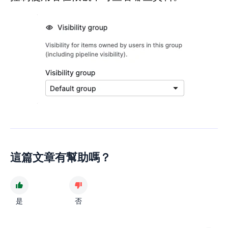
這篇文章有幫助嗎？
是
否