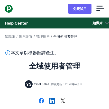
免費試用
Help Center
知識庫
知識庫
/
帳戶設置
/
管理用户
/
全域使用者管理
知識庫
狀態
本段文字係以機器翻譯工具由英文翻譯而來，尚未經由真人
本文章以機器翻譯產生。
聯繫客戶支援
全域使用者管理
YS
Yssel Salas
最後更新：2026年4月9日