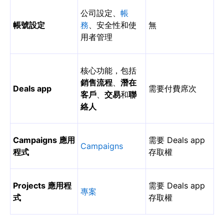
公司設定、
帳
帳號設定
務
、安全性和使
無
用者管理
核心功能，包括
銷售流程
、
潛在
Deals app
需要付費席次
客戶
、
交易
和
聯
絡人
Campaigns 應用
需要 Deals app
Campaigns
程式
存取權
Projects 應用程
需要 Deals app
專案
式
存取權