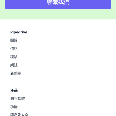
聯繫我們
Pipedrive
關於
價格
職缺
網誌
新聞室
產品
銷售軟體
功能
隱私及安全