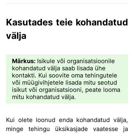
Kasutades teie kohandatud
välja
Märkus:
Isikule või organisatsioonile
kohandatud välja saab lisada ühe
kontakti. Kui soovite oma tehingutele
või müügivihjetele lisada mitu seotud
isikut või organisatsiooni, peate looma
mitu kohandatud välja.
Kui olete loonud enda kohandatud välja,
minge tehingu üksikasjade vaatesse ja