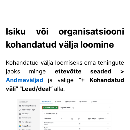
Isiku või organisatsiooni
kohandatud välja loomine
Kohandatud välja loomiseks oma tehingute
jaoks minge
ettevõtte seaded >
Andmeväljad
ja valige
”+ Kohandatud
väli“
”Lead/deal“
alla.