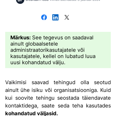
Märkus:
See tegevus on saadaval
ainult globaalsetele
administraatorikasutajatele või
kasutajatele, kellel on lubatud luua
uusi kohandatud välju.
Vaikimisi saavad tehingud olla seotud
ainult ühe isiku või organisatsiooniga. Kuid
kui soovite tehingu seostada täiendavate
kontaktidega, saate seda teha kasutades
kohandatud väljasid.