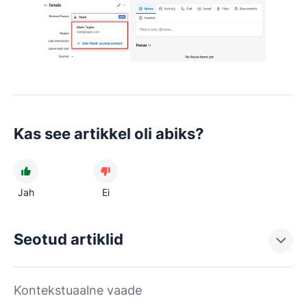
Kas see artikkel oli abiks?
Jah
Ei
Seotud artiklid
Kontekstuaalne vaade