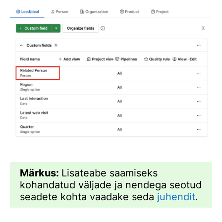
Märkus:
Lisateabe saamiseks
kohandatud väljade ja nendega seotud
seadete kohta vaadake seda
juhendit
.