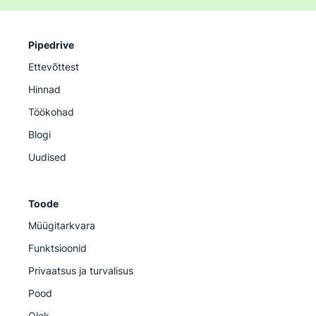
Pipedrive
Ettevõttest
Hinnad
Töökohad
Blogi
Uudised
Toode
Müügitarkvara
Funktsioonid
Privaatsus ja turvalisus
Pood
Olek