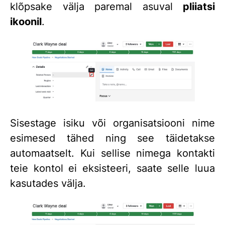
klõpsake välja paremal asuval
pliiatsi
ikoonil
.
Sisestage isiku või organisatsiooni nime
esimesed tähed ning see täidetakse
automaatselt. Kui sellise nimega kontakti
teie kontol ei eksisteeri, saate selle luua
kasutades välja.