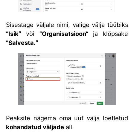
Sisestage väljale nimi, valige välja tüübiks
”Isik“
või
”Organisatsioon“
ja klõpsake
”Salvesta.“
Peaksite nägema oma uut välja loetletud
kohandatud väljade
all.