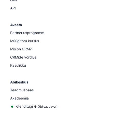
API
Avasta
Partnerlusprogramm
Müügitoru kursus
Mis on CRM?
CRMide võrdlus
Kasulikku
Abikeskus
Teadmusbaas
Akadeemia
Klienditugi
(
Nüüd saadaval
)