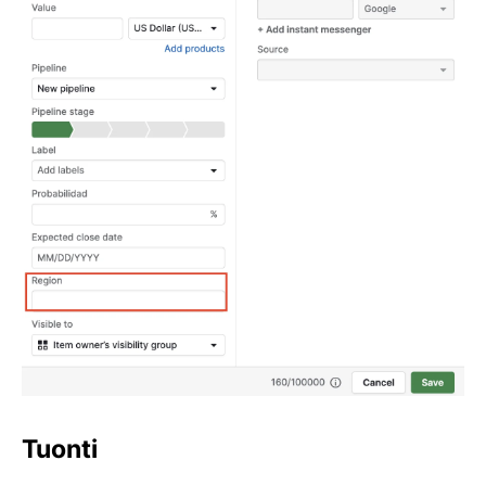
Tuonti