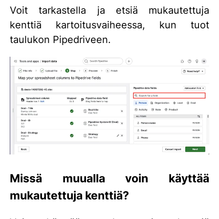
Voit tarkastella ja etsiä mukautettuja
kenttiä kartoitusvaiheessa, kun tuot
taulukon Pipedriveen.
Missä muualla voin käyttää
mukautettuja kenttiä?