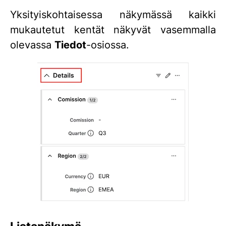
Yksityiskohtaisessa näkymässä kaikki
mukautetut kentät näkyvät vasemmalla
olevassa
Tiedot
-osiossa.