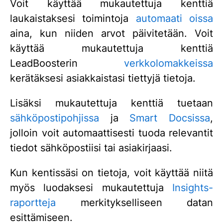
Voit käyttää mukautettuja kenttiä
laukaistaksesi toimintoja
automaati oissa
aina, kun niiden arvot päivitetään. Voit
käyttää mukautettuja kenttiä
LeadBoosterin
verkkolomakkeissa
kerätäksesi asiakkaistasi tiettyjä tietoja.
Lisäksi mukautettuja kenttiä tuetaan
sähköpostipohjissa
ja
Smart Docsissa
,
jolloin voit automaattisesti tuoda relevantit
tiedot sähköpostiisi tai asiakirjaasi.
Kun kentissäsi on tietoja, voit käyttää niitä
myös luodaksesi mukautettuja
Insights-
raportteja
merkitykselliseen datan
esittämiseen.