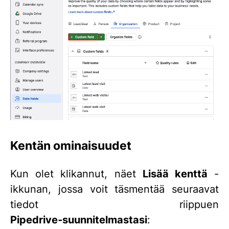
Kentän ominaisuudet
Kun olet klikannut, näet
Lisää kenttä
-
ikkunan, jossa voit täsmentää seuraavat
tiedot riippuen
Pipedrive‑suunnitelmastasi
: