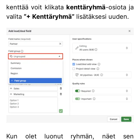
kenttää voit klikata
kenttäryhmä
-osiota ja
valita
“+ Kenttäryhmä”
lisätäksesi uuden.
Kun olet luonut ryhmän, näet sen