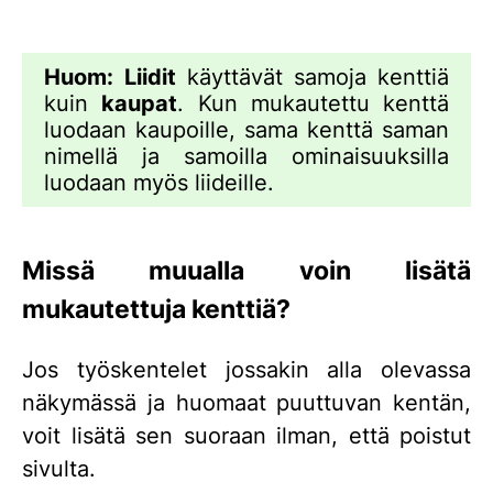
Huom:
Liidit
käyttävät samoja kenttiä
kuin
kaupat
. Kun mukautettu kenttä
luodaan kaupoille, sama kenttä saman
nimellä ja samoilla ominaisuuksilla
luodaan myös liideille.
Missä muualla voin lisätä
mukautettuja kenttiä?
Jos työskentelet jossakin alla olevassa
näkymässä ja huomaat puuttuvan kentän,
voit lisätä sen suoraan ilman, että poistut
sivulta.