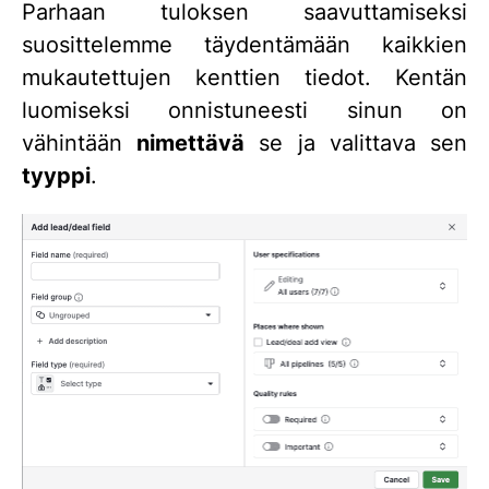
Parhaan tuloksen saavuttamiseksi
suosittelemme täydentämään kaikkien
mukautettujen kenttien tiedot. Kentän
luomiseksi onnistuneesti sinun on
vähintään
nimettävä
se ja valittava sen
tyyppi
.