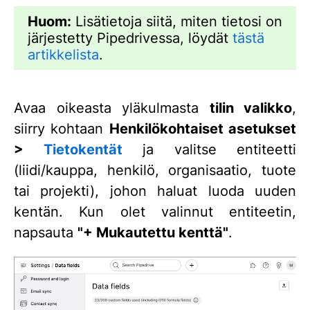
Huom:
Lisätietoja siitä, miten tietosi on
järjestetty Pipedrivessa, löydät
tästä
artikkelista
.
Avaa oikeasta yläkulmasta
tilin valikko
,
siirry kohtaan
Henkilökohtaiset asetukset
>
Tietokentät
ja valitse entiteetti
(liidi/kauppa, henkilö, organisaatio, tuote
tai projekti), johon haluat luoda uuden
kentän. Kun olet valinnut entiteetin,
napsauta
"+ Mukautettu kenttä"
.