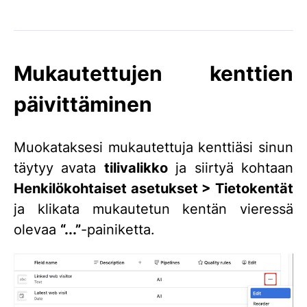
Mukautettujen kenttien
päivittäminen
Muokataksesi mukautettuja kenttiäsi sinun
täytyy avata
tilivalikko
ja siirtyä kohtaan
Henkilökohtaiset asetukset > Tietokentät
ja klikata mukautetun kentän vieressä
olevaa
“...”
-painiketta.