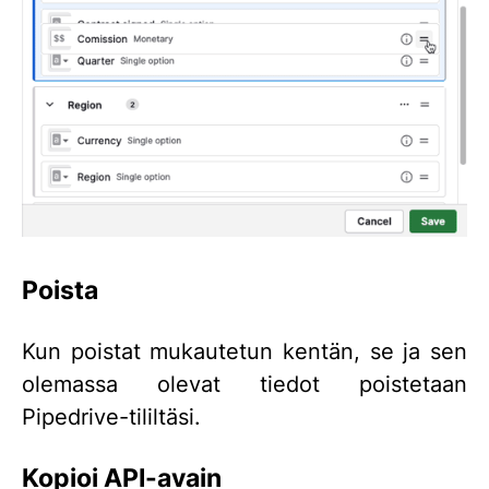
Poista
Kun poistat mukautetun kentän, se ja sen
olemassa olevat tiedot poistetaan
Pipedrive-tililtäsi.
Kopioi API-avain