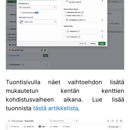
Tuontisivulla näet vaihtoehdon lisätä
mukautetun kentän kenttien
kohdistusvaiheen aikana. Lue lisää
tuonnista
tästä artikkelista
.