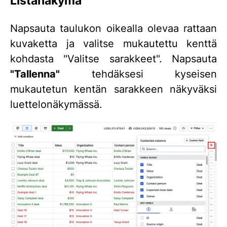
Listanäkymä
Napsauta taulukon oikealla olevaa rattaan
kuvaketta ja valitse mukautettu kenttä
kohdasta "Valitse sarakkeet". Napsauta
"Tallenna"
tehdäksesi kyseisen
mukautetun kentän sarakkeen näkyväksi
luettelonäkymässä.