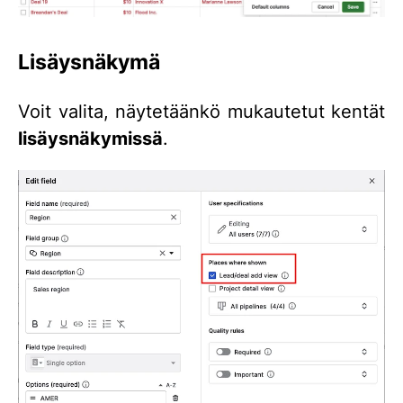
Lisäysnäkymä
Voit valita, näytetäänkö mukautetut kentät
lisäysnäkymissä
.