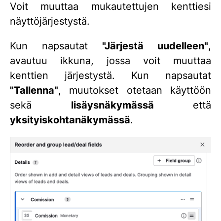
Voit muuttaa mukautettujen kenttiesi
näyttöjärjestystä.
Kun napsautat
"Järjestä uudelleen"
,
avautuu ikkuna, jossa voit muuttaa
kenttien järjestystä. Kun napsautat
"Tallenna"
, muutokset otetaan käyttöön
sekä
lisäysnäkymässä
että
yksityiskohtanäkymässä
.