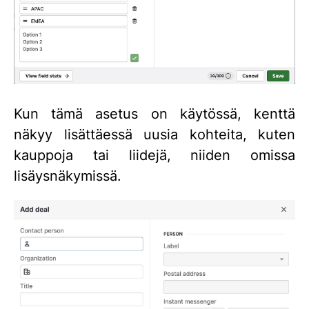
Kun tämä asetus on käytössä, kenttä
näkyy lisättäessä uusia kohteita, kuten
kauppoja tai liidejä, niiden omissa
lisäysnäkymissä.