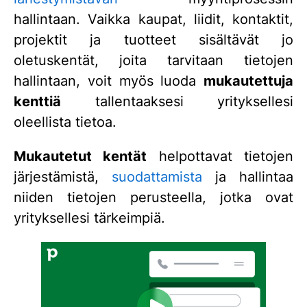
hallintaan. Vaikka kaupat, liidit, kontaktit,
projektit ja tuotteet sisältävät jo
oletuskentät, joita tarvitaan tietojen
hallintaan, voit myös luoda
mukautettuja
kenttiä
tallentaaksesi yrityksellesi
oleellista tietoa.
Mukautetut kentät
helpottavat tietojen
järjestämistä,
suodattamista
ja hallintaa
niiden tietojen perusteella, jotka ovat
yrityksellesi tärkeimpiä.