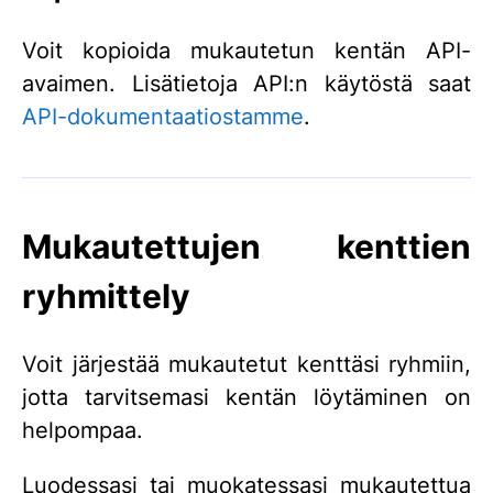
Voit kopioida mukautetun kentän API-
avaimen. Lisätietoja API:n käytöstä saat
API-dokumentaatiostamme
.
Mukautettujen kenttien
ryhmittely
Voit järjestää mukautetut kenttäsi ryhmiin,
jotta tarvitsemasi kentän löytäminen on
helpompaa.
Luodessasi tai muokatessasi mukautettua