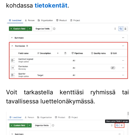
kohdassa
tietokentät
.
Voit tarkastella kenttiäsi ryhmissä tai
tavallisessa luettelonäkymässä.