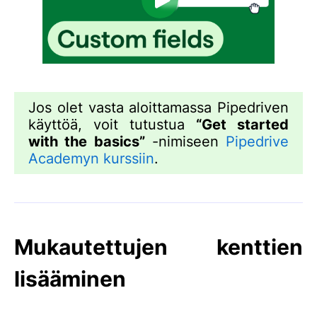
Jos olet vasta aloittamassa Pipedriven
käyttöä, voit tutustua
“Get started
with the basics”
-nimiseen
Pipedrive
Academyn kurssiin
.
Mukautettujen kenttien
lisääminen