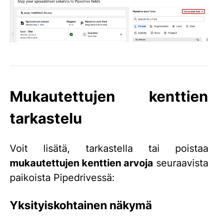
Mukautettujen kenttien
tarkastelu
Voit lisätä, tarkastella tai poistaa
mukautettujen kenttien arvoja
seuraavista
paikoista Pipedrivessä:
Yksityiskohtainen näkymä