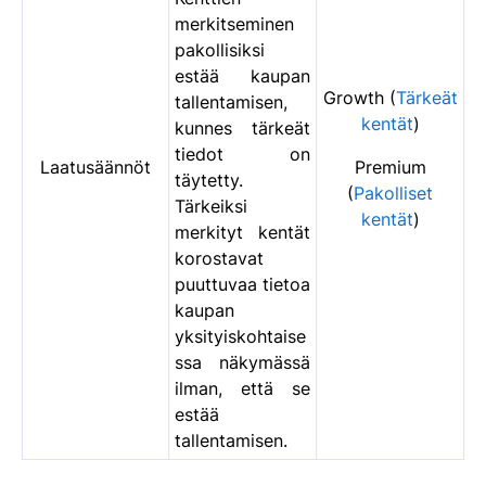
merkitseminen
pakollisiksi
estää kaupan
Growth (
Tärkeät
tallentamisen,
kentät
)
kunnes tärkeät
tiedot on
Laatusäännöt
Premium
täytetty.
(
Pakolliset
Tärkeiksi
kentät
)
merkityt kentät
korostavat
puuttuvaa tietoa
kaupan
yksityiskohtaise
ssa näkymässä
ilman, että se
estää
tallentamisen.