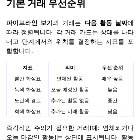
기본 거래 우선순위
파이프라인 보기
의 거래는
다음 활동 날짜
에
따라 정렬됩니다. 각 거래 카드는 상태를 나타
내고 단계에서의 위치를 결정하는 지표를 포
함합니다.
지표
의미
우선 순위
빨간 화살표
연체된 활동
매우 높음
녹색 화살표
오늘 예정된 활동
높음
노란색 경고
추가된 활동 없음
중간
회색 화살표
추가된 미래 활동
낮음
즉각적인 주의가 필요한 거래(예: 연체되거나
오늘 마감인 활동)는 상단에 표시됩니다. 활동