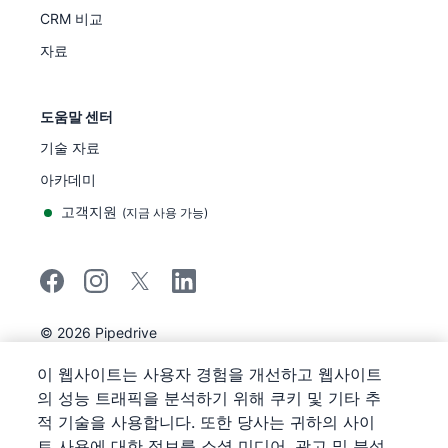
CRM 비교
자료
도움말 센터
기술 자료
아카데미
고객지원
(
지금 사용 가능
)
©
2026
Pipedrive
Pipedrive
이용 약관
이 웹사이트는 사용자 경험을 개선하고 웹사이트
Pipedrive
개인정보 보호 공지
의 성능 트래픽을 분석하기 위해 쿠키 및 기타 추
사이트 맵
적 기술을 사용합니다. 또한 당사는 귀하의 사이
쿠키 정책 공지
트 사용에 대한 정보를 소셜 미디어, 광고 및 분석
쿠키 기본 설정