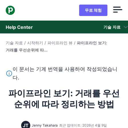
무료 체험
Help Center
기술 자료
기술 자료
/
시작하기
/
파이프라인 뷰
/
파이프라인 보기:
기술 자료
거래를 우선순위에 따...
상태
이 문서는 기계 번역을 사용하여 작성되었습니
지원 팀 문의
이 텍스트는 기계 번역 도구를 사용하여 영어를 번역한 것이
다.
파이프라인 보기: 거래를 우선
순위에 따라 정리하는 방법
JT
Jenny Takahara
최근 업데이트: 2026년 4월 9일