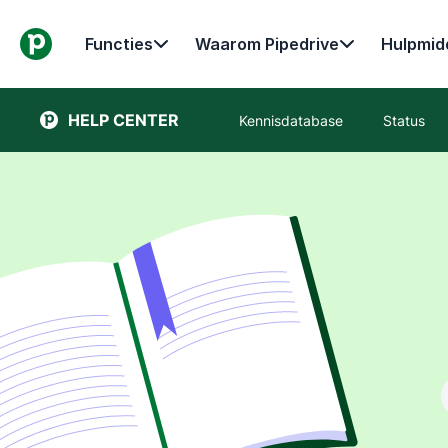
Functies
Waarom Pipedrive
Hulpmid
HELP CENTER
Kennisdatabase
Status