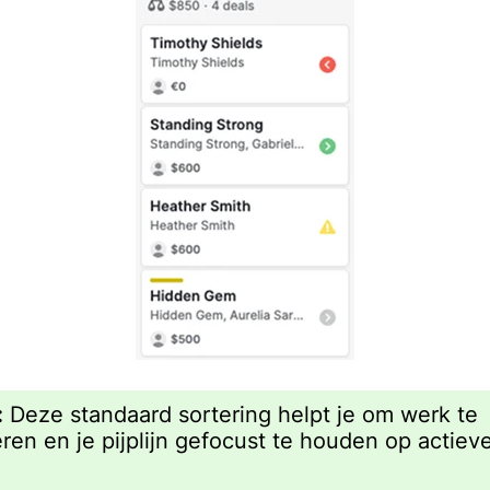
:
Deze standaard sortering helpt je om werk te
teren en je pijplijn gefocust te houden op actiev