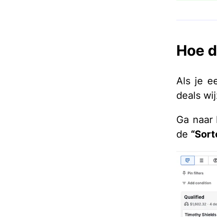
Hoe d
Als je e
deals wi
Ga naar 
de
“Sort