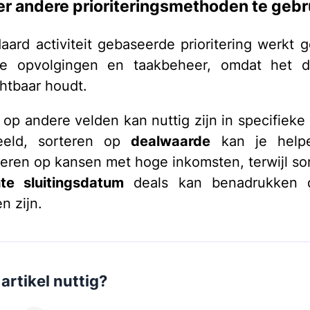
r andere prioriteringsmethoden te gebr
aard activiteit gebaseerde prioritering werkt 
kse opvolgingen en taakbeheer, omdat het d
chtbaar houdt.
op andere velden kan nuttig zijn in specifieke s
beeld, sorteren op
dealwaarde
kan je help
eren op kansen met hoge inkomsten, terwijl so
te sluitingsdatum
deals kan benadrukken d
 zijn.
artikel nuttig?