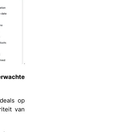
erwachte
 deals op
iteit van