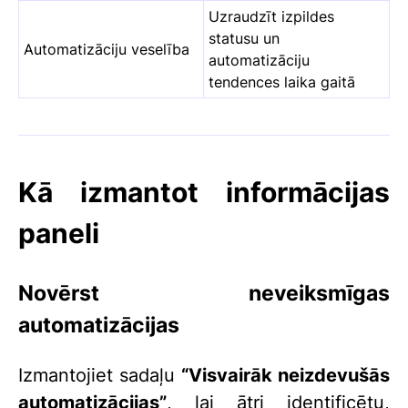
Uzraudzīt izpildes
statusu un
Automatizāciju veselība
automatizāciju
tendences laika gaitā
Kā izmantot informācijas
paneli
Novērst neveiksmīgas
automatizācijas
Izmantojiet sadaļu
“Visvairāk neizdevušās
automatizācijas”
, lai ātri identificētu,