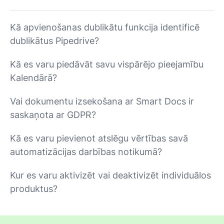
Kā apvienošanas dublikātu funkcija identificē
dublikātus Pipedrive?
Kā es varu piedāvāt savu vispārējo pieejamību
Kalendārā?
Vai dokumentu izsekošana ar Smart Docs ir
saskaņota ar GDPR?
Kā es varu pievienot atslēgu vērtības savā
automatizācijas darbības notikumā?
Kur es varu aktivizēt vai deaktivizēt individuālos
produktus?