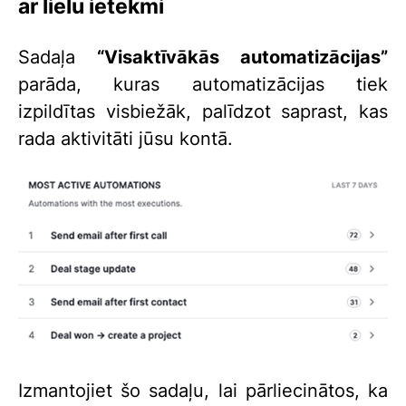
ar lielu ietekmi
Sadaļa
“Visaktīvākās automatizācijas”
parāda, kuras automatizācijas tiek
izpildītas visbiežāk, palīdzot saprast, kas
rada aktivitāti jūsu kontā.
Izmantojiet šo sadaļu, lai pārliecinātos, ka