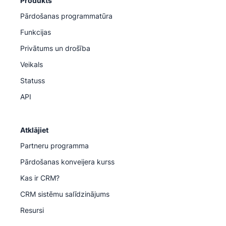
Produkts
Pārdošanas programmatūra
Funkcijas
Privātums un drošība
Veikals
Statuss
API
Atklājiet
Partneru programma
Pārdošanas konveijera kurss
Kas ir CRM?
CRM sistēmu salīdzinājums
Resursi