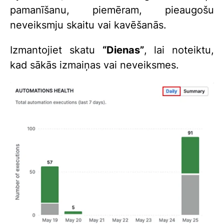
pamanīšanu, piemēram, pieaugošu
neveiksmju skaitu vai kavēšanās.
Izmantojiet skatu
“Dienas”
, lai noteiktu,
kad sākās izmaiņas vai neveiksmes.