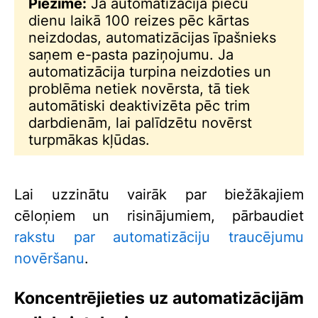
Piezīme:
Ja automatizācija piecu
dienu laikā 100 reizes pēc kārtas
neizdodas, automatizācijas īpašnieks
saņem e-pasta paziņojumu. Ja
automatizācija turpina neizdoties un
problēma netiek novērsta, tā tiek
automātiski deaktivizēta pēc trim
darbdienām, lai palīdzētu novērst
turpmākas kļūdas.
Lai uzzinātu vairāk par biežākajiem
cēloņiem un risinājumiem, pārbaudiet
rakstu par automatizāciju traucējumu
novēršanu
.
Koncentrējieties uz automatizācijām