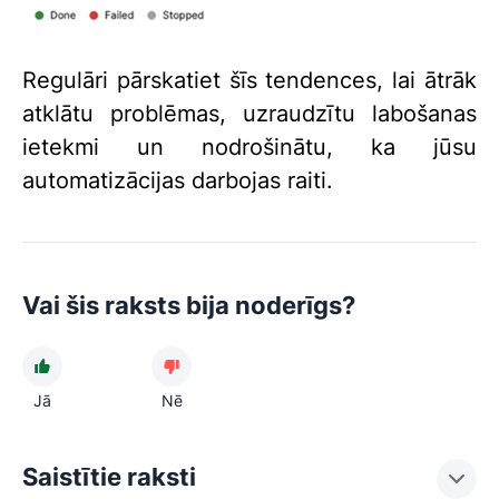
Regulāri pārskatiet šīs tendences, lai ātrāk
atklātu problēmas, uzraudzītu labošanas
ietekmi un nodrošinātu, ka jūsu
automatizācijas darbojas raiti.
Vai šis raksts bija noderīgs?
Jā
Nē
Saistītie raksti