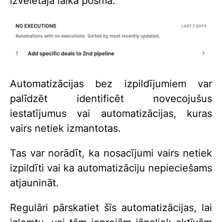
izvēlētajā laika posmā.
Automatizācijas bez izpildījumiem var
palīdzēt identificēt novecojušus
iestatījumus vai automatizācijas, kuras
vairs netiek izmantotas.
Tas var norādīt, ka nosacījumi vairs netiek
izpildīti vai ka automatizāciju nepieciešams
atjaunināt.
Regulāri pārskatiet šīs automatizācijas, lai