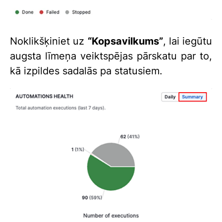
Noklikšķiniet uz
“Kopsavilkums”
, lai iegūtu
augsta līmeņa veiktspējas pārskatu par to,
kā izpildes sadalās pa statusiem.