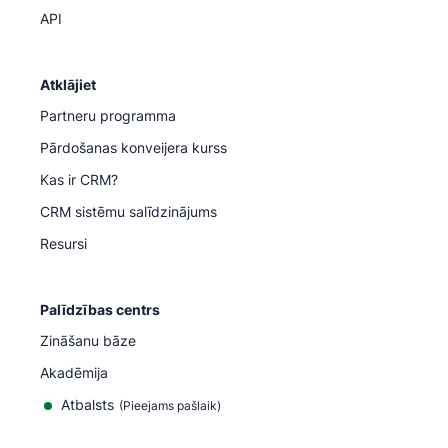
API
Atklājiet
Partneru programma
Pārdošanas konveijera kurss
Kas ir CRM?
CRM sistēmu salīdzinājums
Resursi
Palīdzības centrs
Zināšanu bāze
Akadēmija
Atbalsts
(
Pieejams pašlaik
)