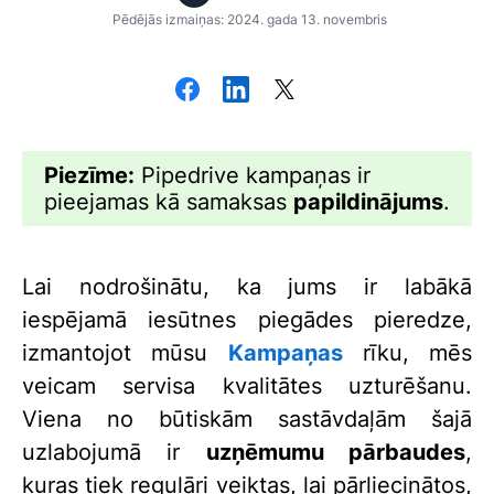
Pēdējās izmaiņas: 2024. gada 13. novembris
Piezīme:
Pipedrive kampaņas ir
pieejamas kā samaksas
papildinājums
.
Lai nodrošinātu, ka jums ir labākā
iespējamā iesūtnes piegādes pieredze,
izmantojot mūsu
Kampaņas
rīku, mēs
veicam servisa kvalitātes uzturēšanu.
Viena no būtiskām sastāvdaļām šajā
uzlabojumā ir
uzņēmumu pārbaudes
,
kuras tiek regulāri veiktas, lai pārliecinātos,