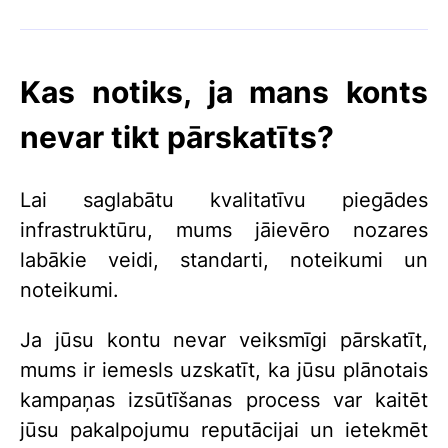
Kas notiks, ja mans konts
nevar tikt pārskatīts?
Lai saglabātu kvalitatīvu piegādes
infrastruktūru, mums jāievēro nozares
labākie veidi, standarti, noteikumi un
noteikumi.
Ja jūsu kontu nevar veiksmīgi pārskatīt,
mums ir iemesls uzskatīt, ka jūsu plānotais
kampaņas izsūtīšanas process var kaitēt
jūsu pakalpojumu reputācijai un ietekmēt