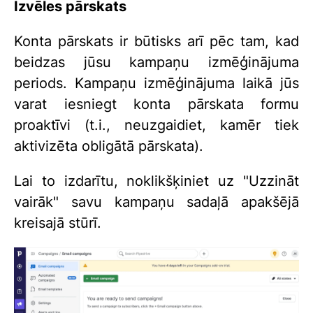
Izvēles pārskats
Konta pārskats ir būtisks arī pēc tam, kad
beidzas jūsu kampaņu izmēģinājuma
periods. Kampaņu izmēģinājuma laikā jūs
varat iesniegt konta pārskata formu
proaktīvi (t.i., neuzgaidiet, kamēr tiek
aktivizēta obligātā pārskata).
Lai to izdarītu, noklikšķiniet uz "Uzzināt
vairāk" savu kampaņu sadaļā apakšējā
kreisajā stūrī.