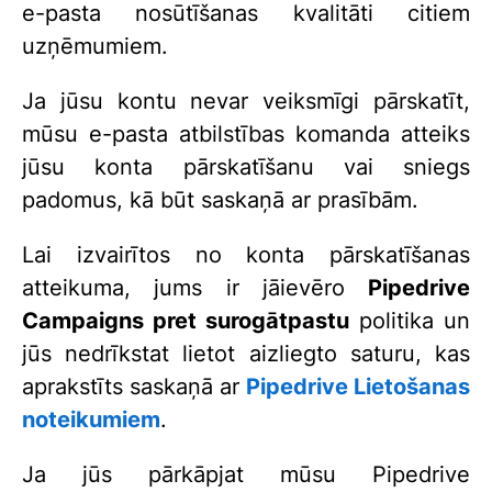
e-pasta nosūtīšanas kvalitāti citiem
uzņēmumiem.
Ja jūsu kontu nevar veiksmīgi pārskatīt,
mūsu e-pasta atbilstības komanda atteiks
jūsu konta pārskatīšanu vai sniegs
padomus, kā būt saskaņā ar prasībām.
Lai izvairītos no konta pārskatīšanas
atteikuma, jums ir jāievēro
Pipedrive
Campaigns pret surogātpastu
politika un
jūs nedrīkstat lietot aizliegto saturu, kas
aprakstīts saskaņā ar
Pipedrive Lietošanas
noteikumiem
.
Ja jūs pārkāpjat mūsu Pipedrive