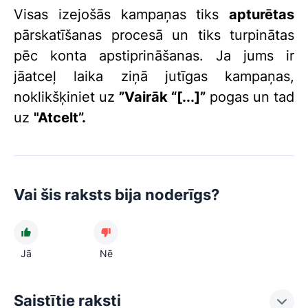
Visas izejošās kampaņas tiks
apturētas
pārskatīšanas procesā un tiks turpinātas
pēc konta apstiprināšanas. Ja jums ir
jāatceļ laika ziņā jutīgas kampaņas,
noklikšķiniet uz
”Vairāk “[...]”
pogas un tad
uz
"Atcelt”.
Vai šis raksts bija noderīgs?
Jā
Nē
Saistītie raksti