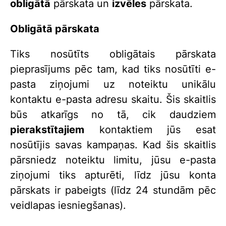
obligātā
pārskata un
izvēles
pārskata.
Obligātā pārskata
Tiks nosūtīts obligātais pārskata
pieprasījums pēc tam, kad tiks nosūtīti e-
pasta ziņojumi uz noteiktu unikālu
kontaktu e-pasta adresu skaitu. Šis skaitlis
būs atkarīgs no tā, cik daudziem
pierakstītajiem
kontaktiem jūs esat
nosūtījis savas kampaņas. Kad šis skaitlis
pārsniedz noteiktu limitu, jūsu e-pasta
ziņojumi tiks apturēti, līdz jūsu konta
pārskats ir pabeigts (līdz 24 stundām pēc
veidlapas iesniegšanas).