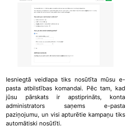
Iesniegtā veidlapa tiks nosūtīta mūsu e-
pasta atbilstības komandai. Pēc tam, kad
jūsu pārskats ir apstiprināts, konta
administrators saņems e-pasta
paziņojumu, un visi apturētie kampaņu tiks
automātiski nosūtīti.