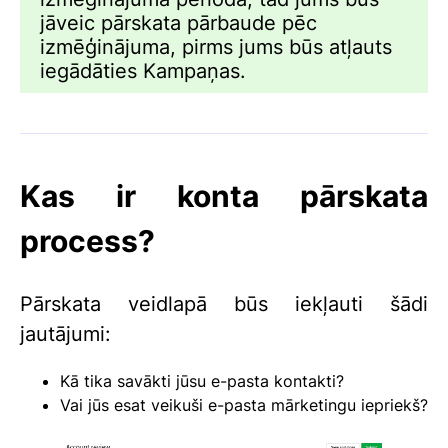
jāveic pārskata pārbaude pēc
izmēģinājuma, pirms jums būs atļauts
iegādāties Kampaņas.
Kas ir konta pārskata
process?
Pārskata veidlapā būs iekļauti šādi
jautājumi:
Kā tika savākti jūsu e-pasta kontakti?
Vai jūs esat veikuši e-pasta mārketingu iepriekš?