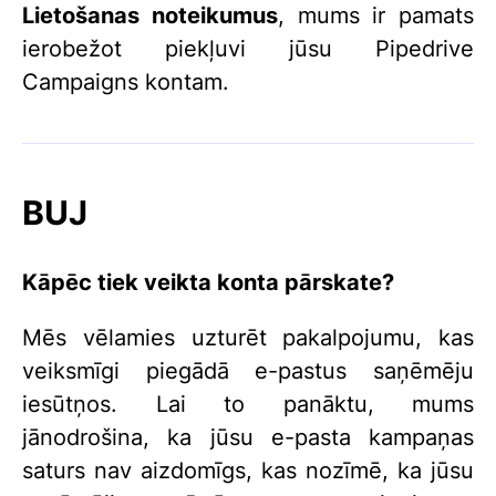
Lietošanas noteikumus
, mums ir pamats
ierobežot piekļuvi jūsu Pipedrive
Campaigns kontam.
BUJ
Kāpēc tiek veikta konta pārskate?
Mēs vēlamies uzturēt pakalpojumu, kas
veiksmīgi piegādā e-pastus saņēmēju
iesūtņos. Lai to panāktu, mums
jānodrošina, ka jūsu e-pasta kampaņas
saturs nav aizdomīgs, kas nozīmē, ka jūsu