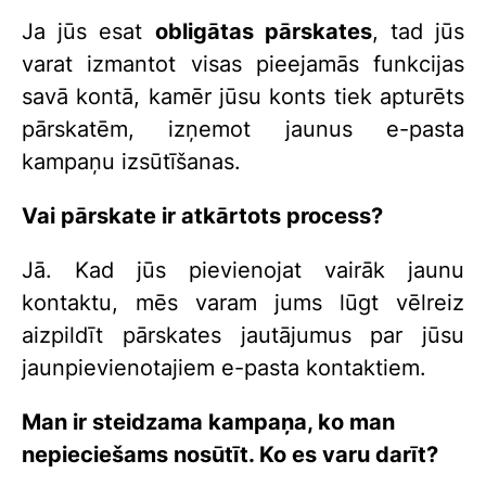
Ja jūs esat
obligātas pārskates
, tad jūs
varat izmantot visas pieejamās funkcijas
savā kontā, kamēr jūsu konts tiek apturēts
pārskatēm, izņemot jaunus e-pasta
kampaņu izsūtīšanas.
Vai pārskate ir atkārtots process?
Jā. Kad jūs pievienojat vairāk jaunu
kontaktu, mēs varam jums lūgt vēlreiz
aizpildīt pārskates jautājumus par jūsu
jaunpievienotajiem e-pasta kontaktiem.
Man ir steidzama kampaņa, ko man
nepieciešams nosūtīt. Ko es varu darīt?